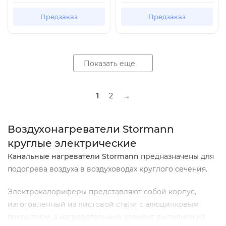
Предзаказ
Предзаказ
Показать еще
1
2
→
Воздухонагреватели Stormann
круглые электрические
Канальные нагреватели Stormann
предназначены для
подогрева воздуха в воздуховодах круглого сечения.
Электрокалориферы представляют собой корпус,
изготовленный из листовой стали с алюцинковым
покрытием, а нагревательный элемент выполнен из