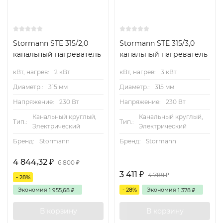
Stormann STE 315/2,0
Stormann STE 315/3,0
канальный нагреватель
канальный нагреватель
кВт, нагрев:
2 кВт
кВт, нагрев:
3 кВт
Диаметр.:
315 мм
Диаметр.:
315 мм
Напряжение:
230 Вт
Напряжение:
230 Вт
Канальный круглый,
Канальный круглый,
Тип.:
Тип.:
Электрический
Электрический
Бренд:
Stormann
Бренд:
Stormann
4 844,32
₽
6 800
₽
3 411
₽
4 789
₽
- 28%
Экономия
- 28%
Экономия
1 955,68
1 378
₽
₽
В корзину
В корзину