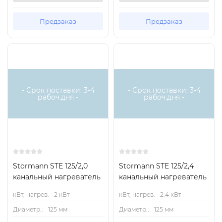
Предзаказ
Предзаказ
Есть аналог
Есть аналог
- Срок поставки: 3-4
- Срок поставки: 3-4
рабоч.дня -
рабоч.дня -
Stormann STE 125/2,0
Stormann STE 125/2,4
канальный нагреватель
канальный нагреватель
кВт, нагрев:
2 кВт
кВт, нагрев:
2.4 кВт
Диаметр.:
125 мм
Диаметр.:
125 мм