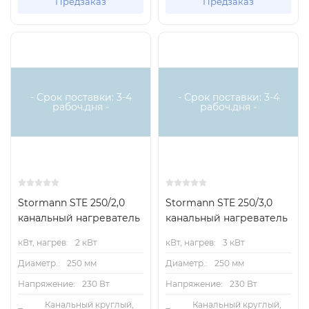
Предзаказ
Предзаказ
Есть аналог
Есть аналог
- Срок поставки: 3-4
- Срок поставки: 3-4
рабоч.дня -
рабоч.дня -
Stormann STE 250/2,0
Stormann STE 250/3,0
канальный нагреватель
канальный нагреватель
кВт, нагрев:
2 кВт
кВт, нагрев:
3 кВт
Диаметр.:
250 мм
Диаметр.:
250 мм
Напряжение:
230 Вт
Напряжение:
230 Вт
Канальный круглый,
Канальный круглый,