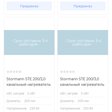
Предзаказ
Предзаказ
Есть аналог
Есть аналог
- Срок поставки: 3-4
- Срок поставки: 3-4
рабоч.дня -
рабоч.дня -
Stormann STE 200/2,0
Stormann STE 200/3,0
канальный нагреватель
канальный нагреватель
кВт, нагрев:
2 кВт
кВт, нагрев:
3 кВт
Диаметр.:
200 мм
Диаметр.:
200 мм
Напряжение:
230 Вт
Напряжение:
230 Вт