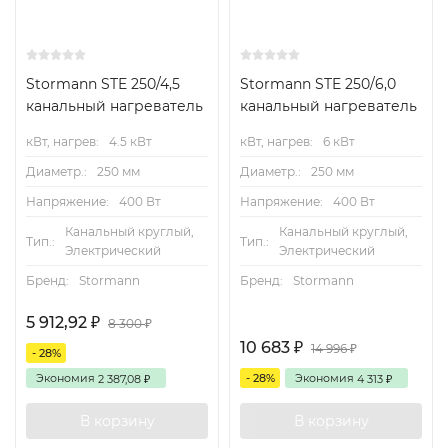
Stormann STE 250/4,5
Stormann STE 250/6,0
канальный нагреватель
канальный нагреватель
кВт, нагрев:
4.5 кВт
кВт, нагрев:
6 кВт
Диаметр.:
250 мм
Диаметр.:
250 мм
Напряжение:
400 Вт
Напряжение:
400 Вт
Канальный круглый,
Канальный круглый,
Тип.:
Тип.:
Электрический
Электрический
Бренд:
Stormann
Бренд:
Stormann
5 912,92
₽
8 300
₽
10 683
₽
14 996
₽
- 28%
Экономия
- 28%
Экономия
2 387,08
4 313
₽
₽
В корзину
В корзину