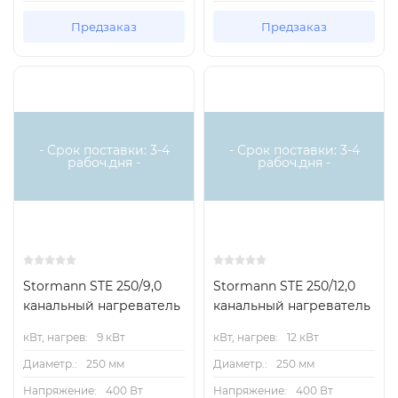
Предзаказ
Предзаказ
Есть аналог
Есть аналог
- Срок поставки: 3-4
- Срок поставки: 3-4
рабоч.дня -
рабоч.дня -
Stormann STE 250/9,0
Stormann STE 250/12,0
канальный нагреватель
канальный нагреватель
кВт, нагрев:
9 кВт
кВт, нагрев:
12 кВт
Диаметр.:
250 мм
Диаметр.:
250 мм
Напряжение:
400 Вт
Напряжение:
400 Вт