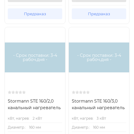
Предзаказ
Предзаказ
Есть аналог
Есть аналог
- Срок поставки: 3-4
- Срок поставки: 3-4
рабоч.дня -
рабоч.дня -
Stormann STE 160/2,0
Stormann STE 160/3,0
канальный нагреватель
канальный нагреватель
кВт, нагрев:
2 кВт
кВт, нагрев:
3 кВт
Диаметр.:
160 мм
Диаметр.:
160 мм