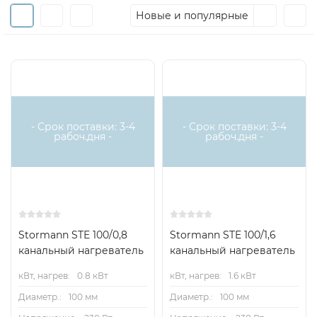
Новые и популярные
Есть аналог
Есть аналог
- Срок поставки: 3-4
- Срок поставки: 3-4
рабоч.дня -
рабоч.дня -
Stormann STE 100/0,8
Stormann STE 100/1,6
канальный нагреватель
канальный нагреватель
кВт, нагрев:
0.8 кВт
кВт, нагрев:
1.6 кВт
Диаметр.:
100 мм
Диаметр.:
100 мм