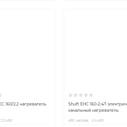
Хит
C 160/2,2 нагреватель
Shuft EHC 160-2.4/1 электри
канальный нагреватель
2.2 кВт
кВт, нагрев:
2.4 кВт