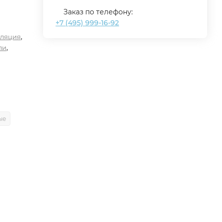
Заказ по телефону:
+7 (495) 999-16-92
,
ляция
,
ли
ые