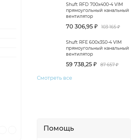
Shuft RFD 700x400-4 VIM
прямоугольный канальный
вентилятор
70 306,95
₽
103 165
₽
Shuft RFE 600x350-4 VIM
прямоугольный канальный
вентилятор
59 738,25
₽
87 657
₽
Смотреть все
Помощь