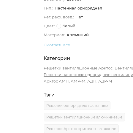
Тип.:
Настенная однорядная
Рег. расх. возд.:
Нет
Цвет.:
Белый
Материал:
Алюминий
Смотреть все
Категории
,
Решетки вентиляционные Арктос
Вентиля
Решетки настенные однорядные вентиляц
Арктос АМН, АМР-М, АДН, АДР-М
Тэги
Решетки однорядные настенные
Решетки вентиляционные алюминиевые
Решетки Арктос приточно-вытяжные