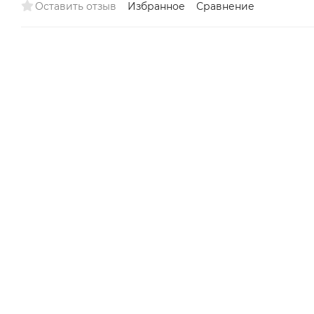
Оставить отзыв
Избранное
Сравнение