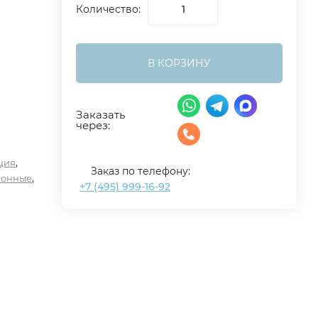
Количество:
В КОРЗИНУ
Заказать
через:
,
ция
Заказ по телефону:
,
ионные
+7 (495) 999-16-92