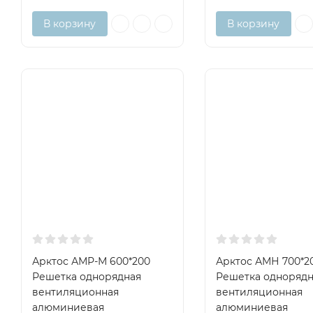
В корзину
В корзину
Арктос АМР-М 600*200
Арктос АМН 700*2
Решетка однорядная
Решетка однорядн
вентиляционная
вентиляционная
алюминиевая
алюминиевая