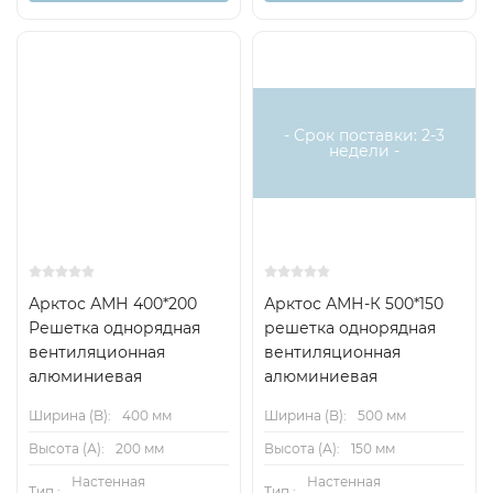
- Срок поставки: 2-3
недели -
Арктос АМН 400*200
Арктос АМН-К 500*150
Решетка однорядная
решетка однорядная
вентиляционная
вентиляционная
алюминиевая
алюминиевая
Ширина (B):
400 мм
Ширина (B):
500 мм
Высота (А):
200 мм
Высота (А):
150 мм
Настенная
Настенная
Тип.:
Тип.: