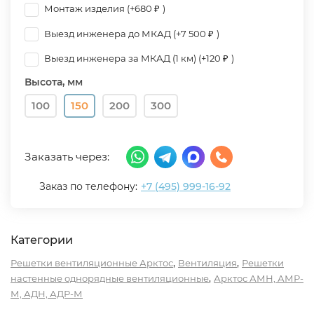
Монтаж изделия (+
680
)
₽
Выезд инженера до МКАД (+
7 500
)
₽
Выезд инженера за МКАД (1 км) (+
120
)
₽
Высота, мм
100
150
200
300
Заказать через:
Заказ по телефону:
+7 (495) 999-16-92
Категории
,
,
Решетки вентиляционные Арктос
Вентиляция
Решетки
,
настенные однорядные вентиляционные
Арктос АМН, АМР-
М, АДН, АДР-М