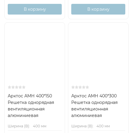
В корзину
В корзину
Арктос АМН 400*150
Арктос АМН 400*300
Решетка однорядная
Решетка однорядная
вентиляционная
вентиляционная
алюминиевая
алюминиевая
Ширина (B):
400 мм
Ширина (B):
400 мм