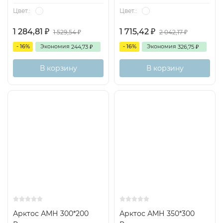
Цвет.:
Цвет.:
1 284,81
1 715,42
1 529,54
2 042,17
₽
₽
₽
₽
- 16%
Экономия
- 16%
Экономия
244,73
326,75
₽
₽
В корзину
В корзину
Арктос АМН 300*200
Арктос АМН 350*300