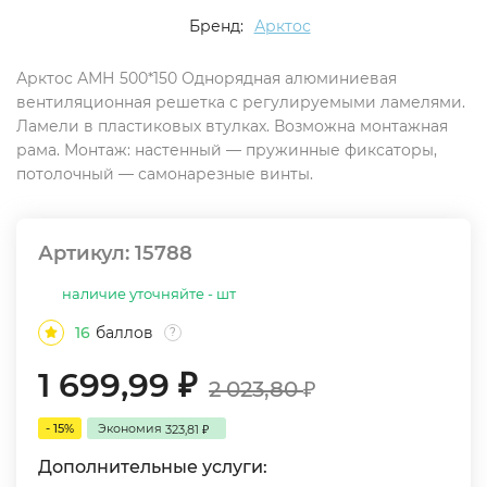
Бренд:
Арктос
Арктос АМН 500*150 Однорядная алюминиевая
вентиляционная решетка с регулируемыми ламелями.
Ламели в пластиковых втулках. Возможна монтажная
рама. Монтаж: настенный — пружинные фиксаторы,
потолочный — самонарезные винты.
Артикул:
15788
наличие уточняйте - шт
16
баллов
?
1 699,99
₽
2 023,80
₽
- 15%
Экономия
323,81
₽
Дополнительные услуги: