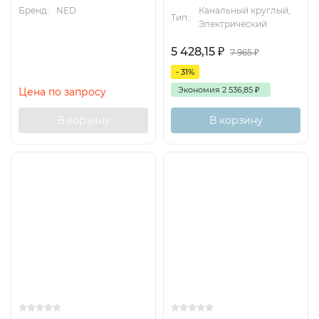
Бренд:
NED
Канальный круглый,
Тип.:
Электрический
5 428,15
₽
7 965
₽
- 31%
Экономия
2 536,85
₽
Цена по запросу
В корзину
В корзину