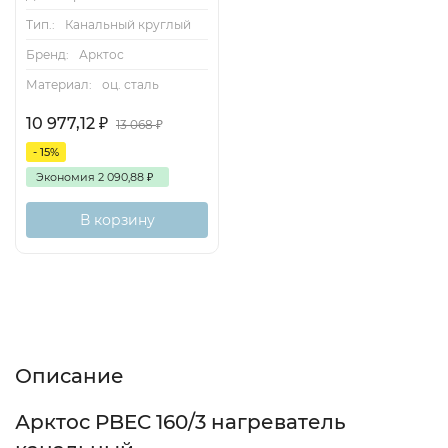
Тип.:
Канальный круглый
Бренд:
Арктос
Материал:
оц. сталь
10 977,12
₽
13 068
₽
- 15%
Экономия
2 090,88
₽
В корзину
Описание
Характеристики
Отзывы (0)
Описание
Арктос PBEC 160/3 нагреватель