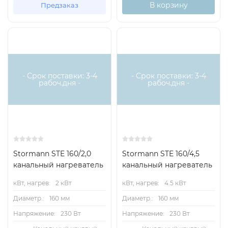
В корзину
Предзаказ
Есть
Есть
аналог
аналог
- Срок поставки: 3-4
- Срок поставки: 3-4
рабоч.дня -
рабоч.дня -
Stormann STE 160/2,0
Stormann STE 160/4,5
канальный нагреватель
канальный нагреватель
кВт, нагрев:
2 кВт
кВт, нагрев:
4.5 кВт
Диаметр.:
160 мм
Диаметр.:
160 мм
Напряжение:
230 Вт
Напряжение:
230 Вт