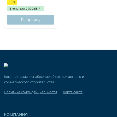
- 15%
Экономия
2 090,88
₽
В корзину
Комплектация и снабжение объектов частного и
коммерческого строительства
|
Политика конфиденциальности
Карта сайта
КОМПАНИЯ