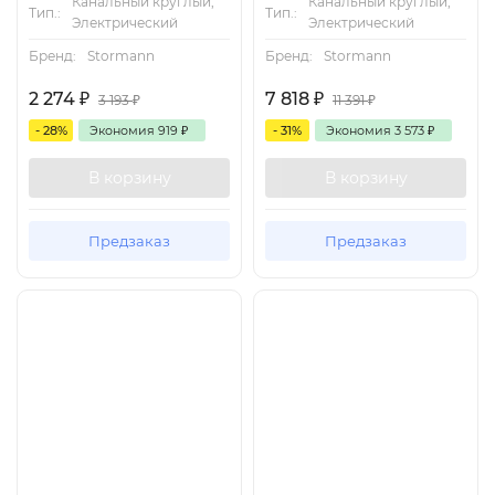
Канальный круглый,
Канальный круглый,
Тип.:
Тип.:
Электрический
Электрический
Бренд:
Stormann
Бренд:
Stormann
2 274
₽
7 818
₽
3 193
₽
11 391
₽
- 28%
Экономия
919
₽
- 31%
Экономия
3 573
₽
В корзину
В корзину
Предзаказ
Предзаказ