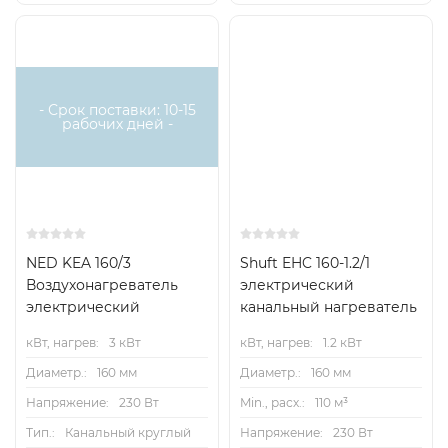
Есть
Хит
аналог
- Срок поставки: 10-15
рабочих дней -
NED KEA 160/3
Shuft EHC 160-1.2/1
Воздухонагреватель
электрический
электрический
канальный нагреватель
кВт, нагрев:
3 кВт
кВт, нагрев:
1.2 кВт
Диаметр.:
160 мм
Диаметр.:
160 мм
Напряжение:
230 Вт
Min., расх.:
110 м³
Тип.:
Канальный круглый
Напряжение:
230 Вт