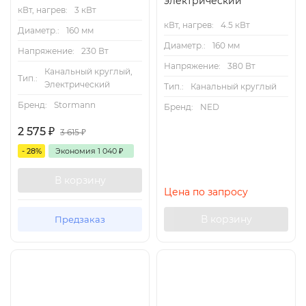
электрический
кВт, нагрев:
3 кВт
кВт, нагрев:
4.5 кВт
Диаметр.:
160 мм
Диаметр.:
160 мм
Напряжение:
230 Вт
Напряжение:
380 Вт
Канальный круглый,
Тип.:
Электрический
Тип.:
Канальный круглый
Бренд:
Stormann
Бренд:
NED
2 575
₽
3 615
₽
- 28%
Экономия
1 040
₽
В корзину
Цена по запросу
В корзину
Предзаказ
Хит