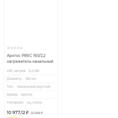
Арктос PBEC 160/2,2
нагреватель канальный
кВт, нагрев:
2.2 кВт
Диаметр.:
160 мм
Тип.:
Канальный круглый
Бренд:
Арктос
Материал:
оц. сталь
10 977,12
₽
13 068
₽