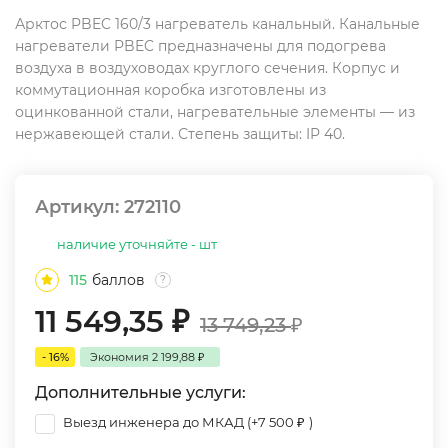
Арктос PBEC 160/3 нагреватель канальный. Канальные
нагреватели PBEC предназначены для подогрева
воздуха в воздуховодах круглого сечения. Корпус и
коммутационная коробка изготовлены из
оцинкованной стали, нагревательные элементы — из
нержавеющей стали. Степень защиты: IP 40.
Артикул:
272110
наличие уточняйте - шт
115
баллов
?
11 549,35
₽
13 749,23
₽
- 16%
Экономия
2 199,88
₽
Дополнительные услуги:
Выезд инженера до МКАД (+
7 500
₽
)