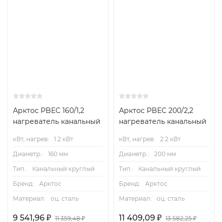
Арктос PBEC 160/1,2
Арктос PBEC 200/2,2
нагреватель канальный
нагреватель канальный
кВт, нагрев:
1.2 кВт
кВт, нагрев:
2.2 кВт
Диаметр.:
160 мм
Диаметр.:
200 мм
Тип.:
Канальный круглый
Тип.:
Канальный круглый
Бренд:
Арктос
Бренд:
Арктос
Материал:
оц. сталь
Материал:
оц. сталь
9 541,96
₽
11 409,09
₽
11 359,48
₽
13 582,25
₽