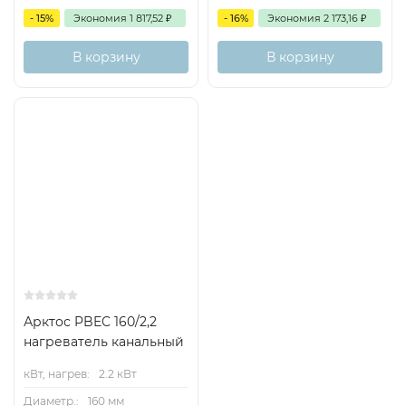
- 15%
Экономия
1 817,52
₽
- 16%
Экономия
2 173,16
₽
В корзину
В корзину
Арктос PBEC 160/2,2
нагреватель канальный
кВт, нагрев:
2.2 кВт
Диаметр.:
160 мм