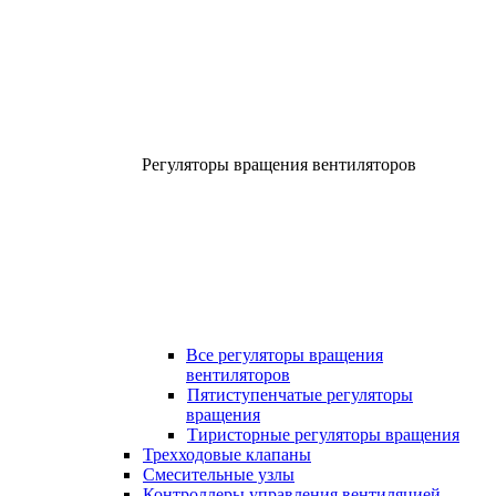
Регуляторы вращения вентиляторов
Все регуляторы вращения
вентиляторов
Пятиступенчатые регуляторы
вращения
Тиристорные регуляторы вращения
Трехходовые клапаны
Смесительные узлы
Контроллеры управления вентиляцией