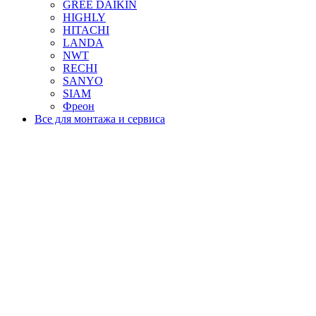
GREE DAIKIN
HIGHLY
HITACHI
LANDA
NWT
RECHI
SANYO
SIAM
Фреон
Все для монтажа и сервиса