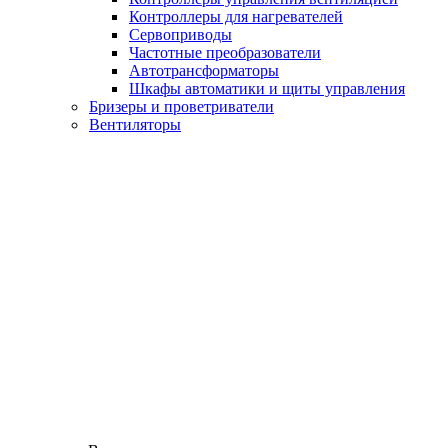
Контроллеры для нагревателей
Сервоприводы
Частотные преобразователи
Автотрансформаторы
Шкафы автоматики и щиты управления
Бризеры и проветриватели
Вентиляторы