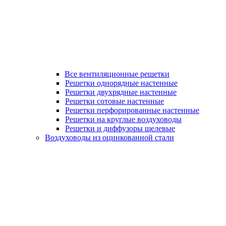
Все вентиляционные решетки
Решетки однорядные настенные
Решетки двухрядные настенные
Решетки сотовые настенные
Решетки перфорированные настенные
Решетки на круглые воздуховоды
Решетки и диффузоры щелевые
Воздуховоды из оцинкованной стали