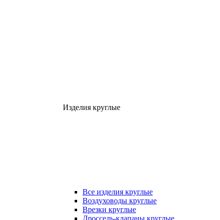
Изделия круглые
Все изделия круглые
Воздуховоды круглые
Врезки круглые
Дроссель-клапаны круглые