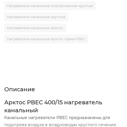
Нагреватели канальные электрические круглые
Нагреватели канальные круглые
Нагреватели канальные Арктос
Нагреватели канальные Арктос серия PBEC
Описание
Характеристики
Отзывы (0)
Описание
Арктос PBEC 400/15 нагреватель
канальный
Канальные нагреватели PBEC предназначены для
подогрева воздуха в воздуховодах круглого сечения.