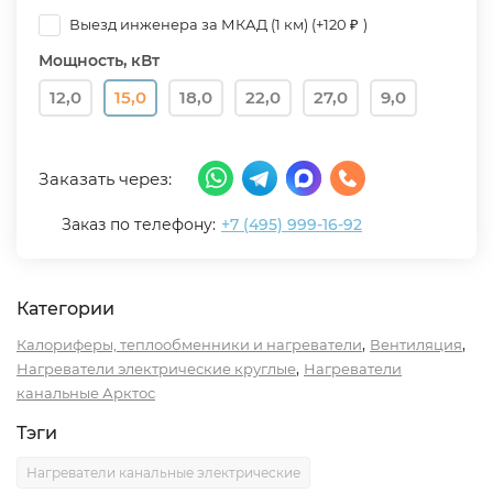
Выезд инженера за МКАД (1 км) (+
120
)
₽
Мощность, кВт
12,0
15,0
18,0
22,0
27,0
9,0
Заказать через:
Заказ по телефону:
+7 (495) 999-16-92
Категории
,
,
Калориферы, теплообменники и нагреватели
Вентиляция
,
Нагреватели электрические круглые
Нагреватели
канальные Арктос
Тэги
Нагреватели канальные электрические