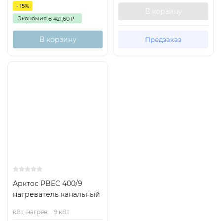
- 15%
В корзину
Экономия
8 421,60
₽
В корзину
Предзаказ
Арктос PBEC 400/9
нагреватель канальный
кВт, нагрев:
9 кВт