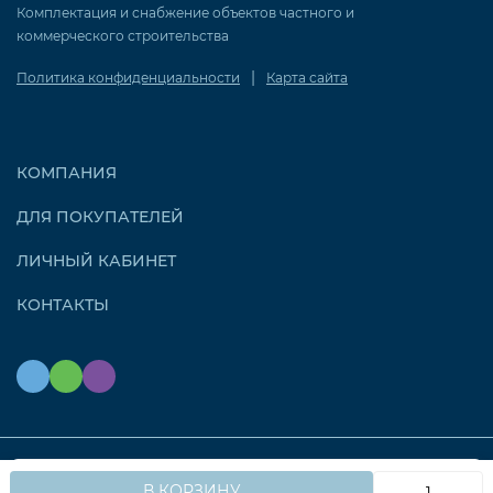
Комплектация и снабжение объектов частного и
коммерческого строительства
|
Политика конфиденциальности
Карта сайта
КОМПАНИЯ
ДЛЯ ПОКУПАТЕЛЕЙ
ЛИЧНЫЙ КАБИНЕТ
КОНТАКТЫ
Мы используем файлы cookie, чтобы сайт работал
© 2026 OZONAIR.RU. Все права защищены
OK
В КОРЗИНУ