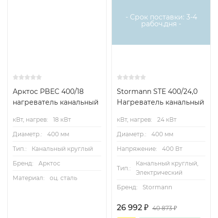
- Срок поставки: 3-4
рабоч.дня -
Арктос PBEC 400/18
Stormann STE 400/24,0
нагреватель канальный
Нагреватель канальный
кВт, нагрев:
18 кВт
кВт, нагрев:
24 кВт
Диаметр.:
400 мм
Диаметр.:
400 мм
Тип.:
Канальный круглый
Напряжение:
400 Вт
Бренд:
Арктос
Канальный круглый,
Тип.:
Электрический
Материал:
оц. сталь
Бренд:
Stormann
26 992
₽
40 873
₽