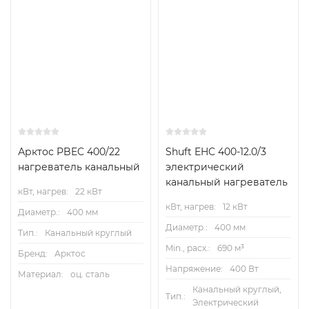
Технические характеристики
Схемы подключения
Арктос PBEC 400/22
Shuft EHC 400-12.0/3
нагреватель канальный
электрический
канальный нагреватель
кВт, нагрев:
22 кВт
кВт, нагрев:
12 кВт
Диаметр.:
400 мм
Диаметр.:
400 мм
Тип.:
Канальный круглый
Min., расх.:
690 м³
Бренд:
Арктос
Напряжение:
400 Вт
Материал:
оц. сталь
Канальный круглый,
Тип.:
Электрический