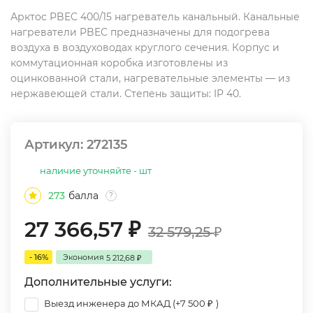
Арктос PBEC 400/15 нагреватель канальный. Канальные
нагреватели PBEC предназначены для подогрева
воздуха в воздуховодах круглого сечения. Корпус и
коммутационная коробка изготовлены из
оцинкованной стали, нагревательные элементы — из
нержавеющей стали. Степень защиты: IP 40.
Артикул:
272135
наличие уточняйте - шт
273
балла
?
27 366,57
₽
32 579,25
₽
- 16%
Экономия
5 212,68
₽
Дополнительные услуги:
Выезд инженера до МКАД (+
7 500
)
₽