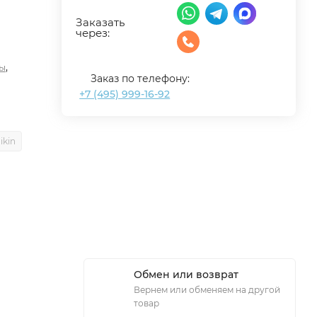
Заказать
через:
,
ы
Заказ по телефону:
+7 (495) 999-16-92
ikin
Обмен или возврат
Вернем или обменяем на другой
товар