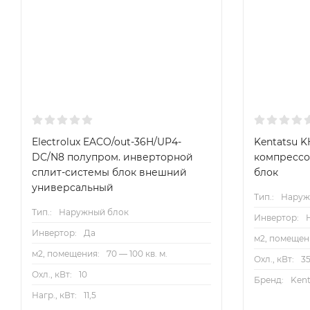
Electrolux EACO/out-36H/UP4-
Kentatsu 
DC/N8 полупром. инверторной
компрессо
сплит-системы блок внешний
блок
универсальный
Тип.:
Наруж
Тип.:
Наружный блок
Инвертор:
Инвертор:
Да
м2, помещен
м2, помещения:
70 — 100 кв. м.
Охл., кВт:
3
Охл., кВт:
10
Бренд:
Kent
Нагр., кВт:
11,5