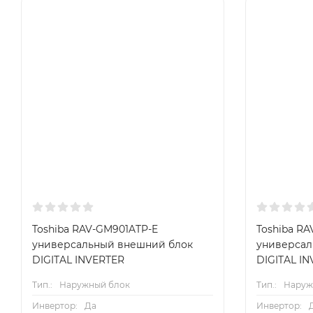
Toshiba RAV-GM901ATP-E
Toshiba RA
универсальный внешний блок
универсал
DIGITAL INVERTER
DIGITAL I
Тип.:
Наружный блок
Тип.:
Наруж
Инвертор:
Да
Инвертор: