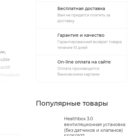
Бесплатная доставка
Вам не придется платить за
доставку
Гарантия и качество
Гарантированный возврат товара
течение 10 дней
ми,
uble
On-line оплата на сайте
льшой
Оплата производится
площадью
банковскими картами
име и
Популярные товары
Healthbox 3.0
вентиляционная установка
(без датчиков и клапанов)