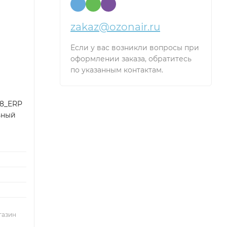
zakaz@ozonair.ru
Если у вас возникли вопросы при
оформлении заказа, обратитесь
по указанным контактам.
N8_ERP
ьный
,
газин