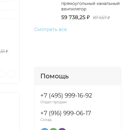
прямоугольный канальный
вентилятор
59 738,25
₽
87 657
₽
Смотреть все
,51
₽
Помощь
+7 (495) 999-16-92
Отдел продаж
+7 (916) 999-06-17
Склад