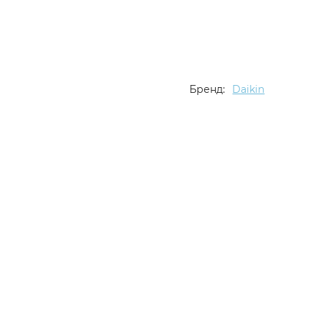
Бренд:
Daikin
Описание
Характеристики
Отзывы (