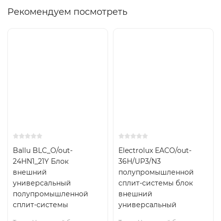
Рекомендуем посмотреть
On/Off
Inverter
Габаритные размеры
50м2
100м2
Ballu BLC_O/out-
Electrolux EACO/out-
24HN1_21Y Блок
36H/UP3/N3
внешний
полупромышленной
универсальный
сплит-системы блок
полупромышленной
внешний
сплит-системы
универсальный