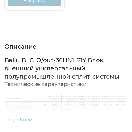
В корзину
Описание
Характеристики
Отзывы (0)
Описание
Ballu BLC_O/out-36HN1_21Y Блок
внешний универсальный
полупромышленной сплит-системы
Технические характеристики
подробнее