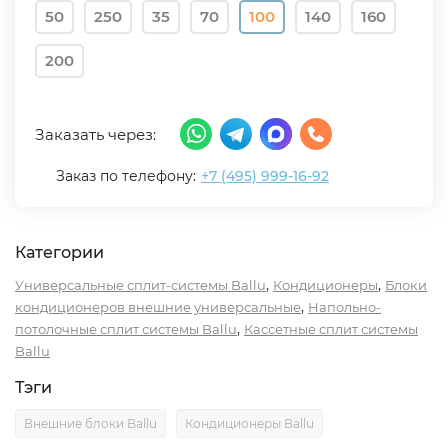
50
250
35
70
100
140
160
200
Заказать через:
Заказ по телефону:
+7 (495) 999-16-92
Категории
,
,
Универсальные сплит-системы Ballu
Кондиционеры
Блоки
,
кондиционеров внешние универсальные
Напольно-
,
потолочные сплит системы Ballu
Кассетные сплит системы
Ballu
Тэги
Внешние блоки Ballu
Кондиционеры Ballu