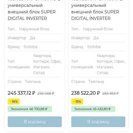
универсальный
универсальный
внешний блок SUPER
внешний блок SUPER
DIGITAL INVERTER
DIGITAL INVERTER
Тип.:
Наружный блок
Тип.:
Наружный блок
Инвертор:
Да
Инвертор:
Да
Бренд:
Toshiba
Бренд:
Toshiba
Квартира,
Квартира,
Тип
Коттедж, Офис,
Тип
Коттедж, Офис,
помещения:
Магазин,
помещения:
Магазин,
Склад
Склад
Страна:
Тайланд
Страна:
Тайланд
245 337,12
₽
238 522,20
₽
292 068
₽
283 955
₽
- 16%
- 15%
Экономия
46 730,88
₽
Экономия
45 432,80
₽
В корзину
В корзину