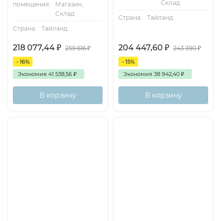
Склад
помещения:
Магазин,
Склад
Страна:
Тайланд
Страна:
Тайланд
218 077,44
₽
204 447,60
₽
259 616
₽
243 390
₽
- 16%
- 15%
Экономия
41 538,56
₽
Экономия
38 942,40
₽
В корзину
В корзину