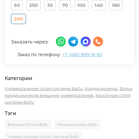
50
250
35
70
100
140
160
200
Заказать через:
Заказ по телефону:
+7 (495) 999-16-92
Категории
,
,
Универсальные сплит-системы Ballu
Кондиционеры
Блоки
,
кондиционеров внешние универсальные
Кассетные сплит
системы Ballu
Тэги
Внешние блоки Ballu
Кондиционеры Ballu
Универсальные сплит-системы Ballu