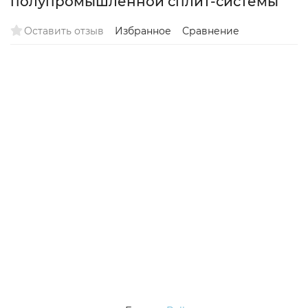
полупромышленной сплит-системы
Оставить отзыв
Избранное
Сравнение
On/Off
200м2