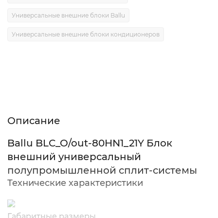
Универсальные внешние блоки Ballu
Универсальные внешние блоки кондиционеров
Описание
Характеристики
Отзывы (0)
Описание
Ballu BLC_O/out-80HN1_21Y Блок
внешний универсальный
полупромышленной сплит-системы
Технические характеристики
Габаритные размеры