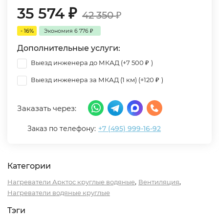
35 574
₽
42 350
₽
- 16%
Экономия
6 776
₽
Дополнительные услуги:
Выезд инженера до МКАД (+
7 500
₽
)
Выезд инженера за МКАД (1 км) (+
120
₽
)
Заказать через:
Заказ по телефону:
+7 (495) 999-16-92
Категории
,
,
Нагреватели Арктос круглые водяные
Вентиляция
Нагреватели водяные круглые
Тэги