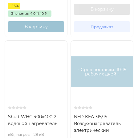
- 16%
В корзину
Экономия
4 041,40
₽
В корзину
Предзаказ
Есть
аналог
- Срок поставки: 10-15
рабочих дней -
Shuft WHC 400x400-2
NED KEA 315/15
водяной нагреватель
Воздухонагреватель
электрический
кВт, нагрев:
28 кВт