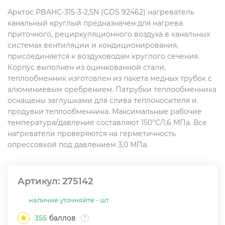
Арктос PBAHC-315-3-2,5N (GDS 92462) нагреватель
канальный круглый предназначен для нагрева
приточного, рециркуляционного воздуха в канальных
системах вентиляции и кондиционирования,
присоединяется к воздуховодам круглого сечения.
Корпус выполнен из оцинкованной стали,
теплообменник изготовлен из пакета медных трубок с
алюминиевым оребрением. Патрубки теплообменника
оснащены заглушками для слива теплоносителя и
продувки теплообменника. Максимальные рабочие
температура/давление составляют 150°С/1,6 МПа. Все
нагреватели проверяются на герметичность
опрессовкой под давлением 3,0 МПа.
Артикул:
275142
наличие уточняйте - шт
355
баллов
?