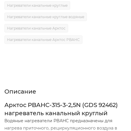
Нагреватели канальные круглые
Нагреватели канальные круглые водяные
Нагреватели канальные Арктос
Нагреватели канальные Арктос PBAHC
Описание
Характеристики
Отзывы (0)
Описание
Арктос PBAHC-315-3-2,5N (GDS 92462)
нагреватель канальный круглый
Водяные нагреватели PBAHC предназначены для
нагрева приточного, рециркуляционного воздуха в