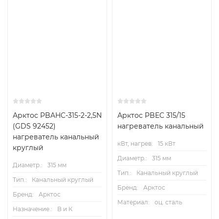
Рекомендуемые схемы обвязки
Арктос PBAHC-315-2-2,5N
Арктос PBEC 315/15
(GDS 92452)
нагреватель канальный
нагреватель канальный
кВт, нагрев:
15 кВт
круглый
Диаметр.:
315 мм
Диаметр.:
315 мм
Тип.:
Канальный круглый
Тип.:
Канальный круглый
Бренд:
Арктос
Бренд:
Арктос
Материал:
оц. сталь
Назначение.:
В и К