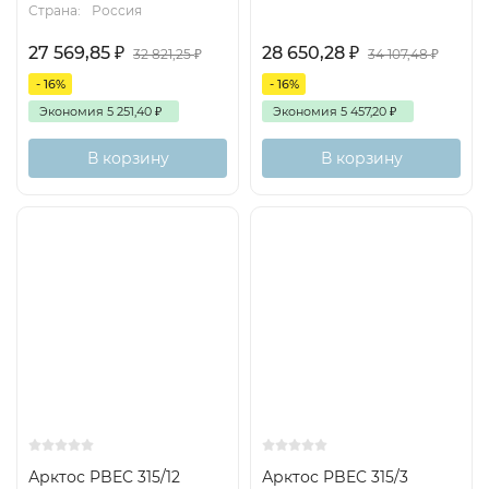
Страна:
Россия
27 569,85
₽
28 650,28
₽
32 821,25
₽
34 107,48
₽
- 16%
- 16%
Экономия
5 251,40
₽
Экономия
5 457,20
₽
В корзину
В корзину
Арктос PBEC 315/12
Арктос PBEC 315/3