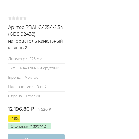
Арктос PBAHC-125-1-2,5N
(GDS 92438)
нагреватель канальный
круглый
Диаметр.:
125 мм
Тип.:
Канальный круглый
Бренд:
Арктос
Назначение.:
В и К
Страна:
Россия
12 196,80
₽
14 520
₽
- 16%
Экономия
2 323,20
₽