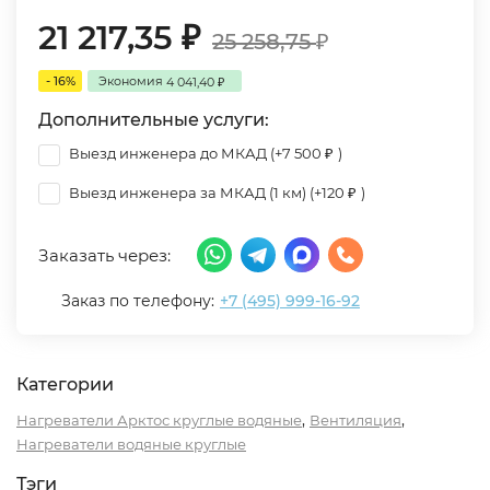
21 217,35
₽
25 258,75
₽
- 16%
Экономия
4 041,40
₽
Дополнительные услуги:
Выезд инженера до МКАД (+
7 500
)
₽
Выезд инженера за МКАД (1 км) (+
120
)
₽
Заказать через:
Заказ по телефону:
+7 (495) 999-16-92
Категории
,
,
Нагреватели Арктос круглые водяные
Вентиляция
Нагреватели водяные круглые
Тэги