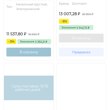
Бренд:
Stormann
Канальный круглый,
Тип.:
Электрический
13 007,28
₽
18 950
₽
- 31%
Экономия
5 942,72
₽
11 537,80
₽
16 930
₽
В корзину
- 31%
Экономия
5 392,21
₽
В корзину
Предзаказ
Есть
аналог
- Срок поставки: 10-15
рабочих дней -