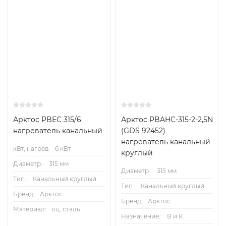
Арктос PBEC 315/6
Арктос PBAHC-315-2-2,5N
нагреватель канальный
(GDS 92452)
нагреватель канальный
кВт, нагрев:
6 кВт
круглый
Диаметр.:
315 мм
Диаметр.:
315 мм
Тип.:
Канальный круглый
Тип.:
Канальный круглый
Бренд:
Арктос
Бренд:
Арктос
Материал:
оц. сталь
Назначение.:
В и К