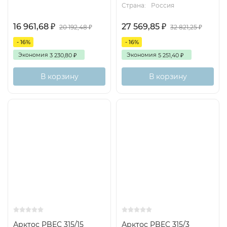
Страна:
Россия
16 961,68
27 569,85
₽
₽
20 192,48
32 821,25
₽
₽
- 16%
- 16%
Экономия
Экономия
3 230,80
5 251,40
₽
₽
В корзину
В корзину
Арктос PBEC 315/15
Арктос PBEC 315/3