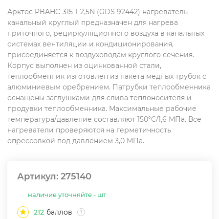
Арктос PBAHC-315-1-2,5N (GDS 92442) нагреватель
канальный круглый предназначен для нагрева
приточного, рециркуляционного воздуха в канальных
системах вентиляции и кондиционирования,
присоединяется к воздуховодам круглого сечения.
Корпус выполнен из оцинкованной стали,
теплообменник изготовлен из пакета медных трубок с
алюминиевым оребрением. Патрубки теплообменника
оснащены заглушками для слива теплоносителя и
продувки теплообменника. Максимальные рабочие
температура/давление составляют 150°С/1,6 МПа. Все
нагреватели проверяются на герметичность
опрессовкой под давлением 3,0 МПа.
Артикул:
275140
наличие уточняйте - шт
212
баллов
?