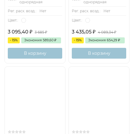
однорядная
однорядная
Рег. расх. возд.:
Нет
Рег. расх. возд.:
Нет
Цвет.:
Цвет.:
3 095,40
₽
3 435,05
₽
3 685
₽
4 089,34
₽
- 15%
Экономия
589,60
₽
- 15%
Экономия
654,29
₽
В корзину
В корзину