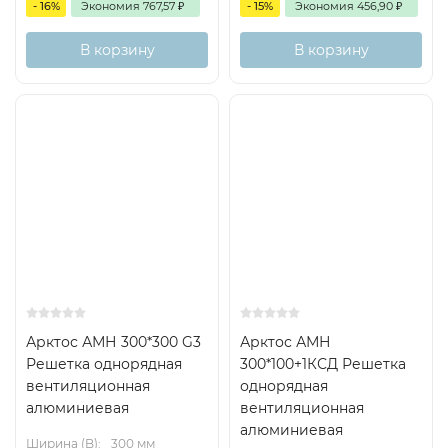
- 16%
Экономия
767,57
₽
- 15%
Экономия
456,90
₽
В корзину
В корзину
Арктос АМН 300*300 G3
Арктос АМН
Решетка однорядная
300*100+1КСД Решетка
вентиляционная
однорядная
алюминиевая
вентиляционная
алюминиевая
Ширина (B):
300 мм