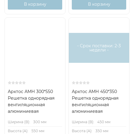
В корзину
В корзину
- Срок поставки: 2-3
недели -
Арктос АМН 300*550
Арктос АМН 450*350
Решетка однорядная
Решетка однорядная
вентиляционная
вентиляционная
алюминиевая
алюминиевая
Ширина (B):
300 мм
Ширина (B):
450 мм
Высота (А):
550 мм
Высота (А):
350 мм