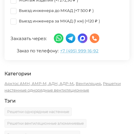
Монтаж изделия (+
1 272,90
₽
)
Выезд инженера до МКАД (+
7 500
₽
)
Выезд инженера за МКАД (1 км) (+
120
₽
)
Заказать через:
Заказ по телефону:
+7 (495) 999-16-92
Категории
,
,
Арктос АМН, АМР-М, АДН, АДР-М
Вентиляция
Решетки
настенные однорядные вентиляционные
Тэги
Решетки однорядные настенные
Решетки вентиляционные алюминиевые