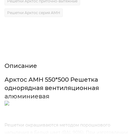
Решетки Арктос приточно-вытяжные
Решетки Арктос серия АМН
Описание
Характеристики
Отзывы (0)
Описание
Арктос АМН 550*500 Решетка
однорядная вентиляционная
алюминиевая
Решетки окрашиваются методом порошкового
напыления в Белый цвет (RAL 9016). При изготовлении