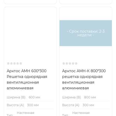
- Срок поставки: 2-3
недели -
Арктос АМН 600*300
Арктос АМН-К 800*300
Решетка однорядная
решетка однорядная
вентиляционная
вентиляционная
алюминиевая
алюминиевая
Ширина (B):
600 мм
Ширина (B):
800 мм
Высота (А):
300 мм
Высота (А):
300 мм
Настенная
Настенная
Тип.:
Тип.: