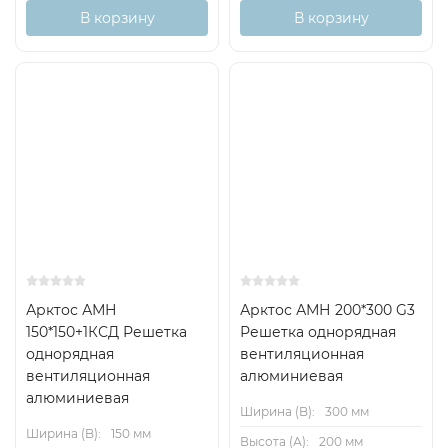
В корзину
В корзину
Арктос АМН
Арктос АМН 200*300 G3
150*150+1КСД Решетка
Решетка однорядная
однорядная
вентиляционная
вентиляционная
алюминиевая
алюминиевая
Ширина (B):
300 мм
Ширина (B):
150 мм
Высота (А):
200 мм