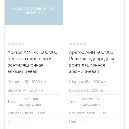
- Срок поставки: 2-3
недели -
Арктос АМН-К 1000*200
Арктос АМН 600*200
решетка однорядная
Решетка однорядная
вентиляционная
вентиляционная
алюминиевая
алюминиевая
Ширина (B):
1000 мм
Ширина (B):
600 мм
Высота (А):
200 мм
Высота (А):
200 мм
Настенная
Настенная
Тип.:
Тип.:
однорядная
однорядная
Рег. расх. возд.:
Нет
Рег. расх. возд.:
Нет
Цвет.:
Цвет.: