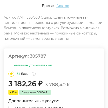
Бренд:
Арктос
Арктос АМН 550*350 Однорядная алюминиевая
вентиляционная решетка с регулируемыми ламелями.
Ламели в пластиковых втулках. Возможна монтажная
рама. Монтаж: настенный — пружинные фиксаторы,
потолочный — самонарезные винты.
Артикул:
305787
наличие уточняйте - шт
31
балл
?
3 182,26
₽
3 788,40
₽
- 16%
Экономия
606,14
₽
Дополнительные услуги: