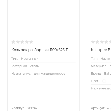
Козырек разборный 1100х625 Т
Козырек Ba
Тип.:
Настенный
Тип.:
Насте
Материал:
сталь
Материал:
Назначение.:
для кондиционеров
Бренд:
Ball
Цвет.:
Назначение.
Артикул:
178894
Артикул:
32