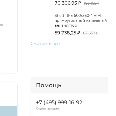
70 306,95
₽
103 165
₽
Shuft RFE 600x350-4 VIM
прямоугольный канальный
ов
вентилятор
59 738,25
₽
87 657
₽
Смотреть все
Помощь
+7 (495) 999-16-92
Отдел продаж