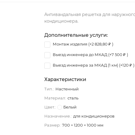
Антивандальная решетка для наружного
кондиционера.
Дополнительные услуги:
Монтаж изделия (+
2 828,80
₽
)
Выезд инженера до МКАД (+
7 500
₽
)
Выезд инженера за МКАД (1 км) (+
120
₽
)
Характеристики
Тип.:
Настенный
Материал:
сталь
Цвет.:
Белый
Назначение.:
для кондиционеров
Размер:
700 × 1200 × 1000 мм