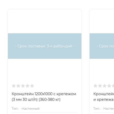
- Срок поставки: 3-4 рабоч.дня -
- Срок по
Кронштейн 1200х1000 с крепежом
Кронштейн
(3 мм 30 шт/п) (360-380 кг)
и крепежа 
Тип.:
Настенный
Тип.:
Насте