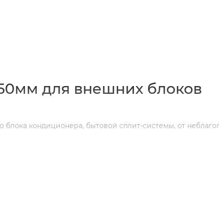
0)
50мм для внешних блоков
 блока кондиционера, бытовой сплит-системы, от неблаго