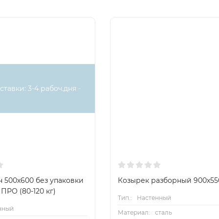
ставки: 3-4 рабоч.дня -
 500х600 без упаковки
Козырек разборный 900х55
ПРО (80-120 кг)
Тип.:
Настенный
нный
Материал:
сталь