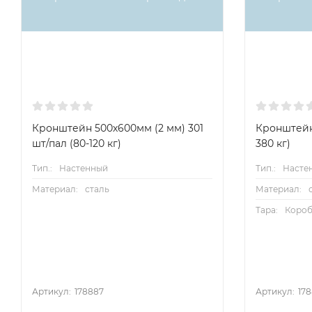
Кронштейн 500х600мм (2 мм) 301
Кронштейн 
шт/пал (80-120 кг)
380 кг)
Тип.:
Настенный
Тип.:
Насте
Материал:
сталь
Материал:
Тара:
Короб
Артикул:
178887
Артикул:
17