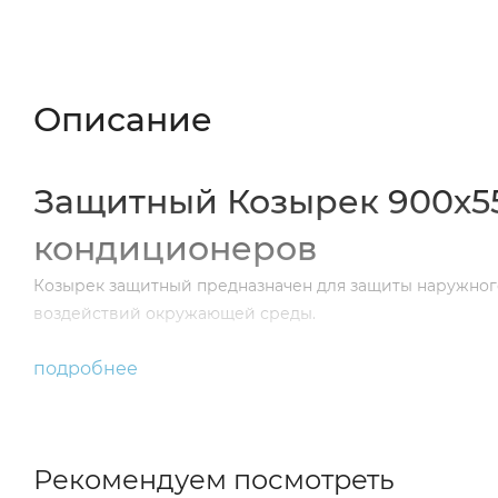
Описание
Характеристики
Отзывы (
Описание
Защитный Козырек 900х5
кондиционеров
Козырек защитный предназначен для защиты наружного
воздействий окружающей среды.
подробнее
Рекомендуем посмотреть