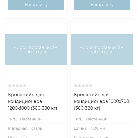
В корзину
В корзину
- Срок поставки: 3-4
- Срок поставки: 3-4
рабоч.дня -
рабоч.дня -
Кронштейн для
Кронштейн для
кондиционера
кондиционера 1000х700
1200х1000 (360-380 кг)
(360-380 кг)
Тип.:
Настенный
Тип.:
Настенный
Материал:
сталь
Длина.:
700 мм
Материал:
сталь
Цвет.: