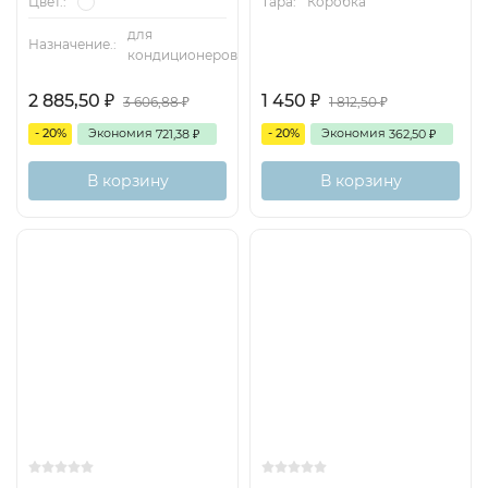
Тара:
Коробка
Цвет.:
для
Назначение.:
кондиционеров
2 885,50
1 450
3 606,88
1 812,50
₽
₽
₽
₽
- 20%
Экономия
- 20%
Экономия
721,38
362,50
₽
₽
В корзину
В корзину