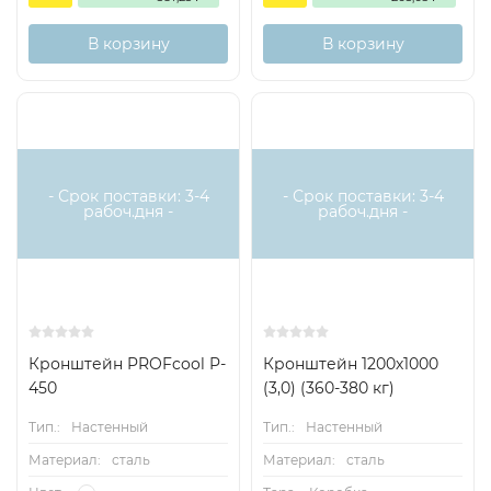
В корзину
В корзину
- Срок поставки: 3-4
- Срок поставки: 3-4
рабоч.дня -
рабоч.дня -
Кронштейн PROFcool P-
Кронштейн 1200х1000
450
(3,0) (360-380 кг)
Тип.:
Настенный
Тип.:
Настенный
Материал:
сталь
Материал:
сталь