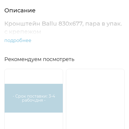
Описание
Кронштейн Ballu 830х677, пара в упак.
с крепежом
подробнее
Рекомендуем посмотреть
- Срок поставки: 3-4
рабоч.дня -