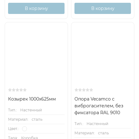
В корзину
В корзину
Снят с
поставок
Козырек 1000х625мм
Опора Vecamco с
виброгасителем, без
Тип.:
Настенный
фиксатора RAL 9010
Материал:
сталь
Тип.:
Настенный
Цвет.:
Материал:
сталь
Тара:
Коробка