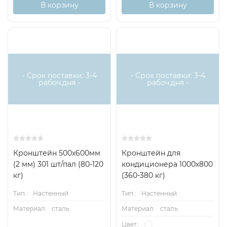
В корзину
В корзину
- Срок поставки: 3-4
- Срок поставки: 3-4
рабоч.дня -
рабоч.дня -
Кронштейн 500х600мм
Кронштейн для
(2 мм) 301 шт/пал (80-120
кондиционера 1000х800
кг)
(360-380 кг)
Тип.:
Настенный
Тип.:
Настенный
Материал:
сталь
Материал:
сталь
Цвет.: