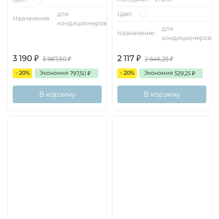
Цвет.:
для
Назначение.:
кондиционеров
для
Назначение.:
кондиционеров
3 190
2 117
3 987,50
2 646,25
₽
₽
₽
₽
- 20%
Экономия
- 20%
Экономия
797,50
529,25
₽
₽
В корзину
В корзину