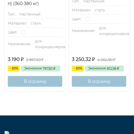
Тип.:
Настенный
п) (360-380 кг)
Материал:
сталь
Тип.:
Настенный
Цвет.:
Материал:
сталь
для
Назначение.:
Цвет.:
кондиционеров
для
Назначение.:
кондиционеров
3 190
3 250,32
3 987,50
4 062,90
₽
₽
₽
₽
- 20%
Экономия
- 20%
Экономия
797,50
812,58
₽
₽
В корзину
В корзину