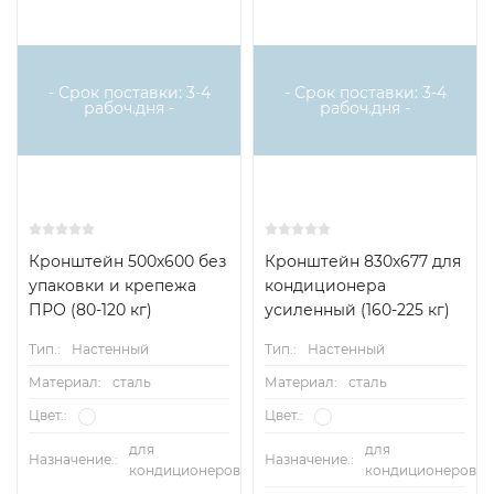
- Срок поставки: 3-4
- Срок поставки: 3-4
рабоч.дня -
рабоч.дня -
Кронштейн 500х600 без
Кронштейн 830х677 для
упаковки и крепежа
кондиционера
ПРО (80-120 кг)
усиленный (160-225 кг)
Тип.:
Настенный
Тип.:
Настенный
Материал:
сталь
Материал:
сталь
Цвет.:
Цвет.:
для
для
Назначение.:
Назначение.:
кондиционеров
кондиционеров