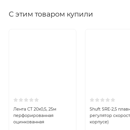
С этим товаром купили
Лента СТ 20x0,5, 25м
Shuft SRE-2,5 пла
перфорированная
регулятор скорост
оцинкованная
корпусе)