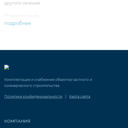
другого сечения.
Примечания
подробнее
Возможно изготовление переходов по специальному
заказу любого исполнения.
Комплектация и снабжение объектов частного и
коммерческого строительства
|
Политика конфиденциальности
Карта сайта
КОМПАНИЯ