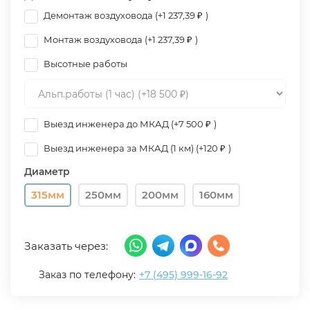
Демонтаж воздуховода (+
1 237,39
₽
)
Монтаж воздуховода (+
1 237,39
₽
)
Высотные работы
Выезд инженера до МКАД (+
7 500
₽
)
Выезд инженера за МКАД (1 км) (+
120
₽
)
Диаметр
315мм
250мм
200мм
160мм
Заказать через:
Заказ по телефону:
+7 (495) 999-16-92