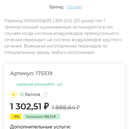
Бренд:
Ozonair
Переход 500х500/ф315 L300 (0,5) (20 шина) тип 1
прямоугольный оцинкованный используется в тех
случаях когда система воздуховодов прямоугольного
сечения переходит на систему воздуховодов круглого
сечения. Возможно изготовление переходов по
специальному заказу любого исполнения.
Артикул:
175519
наличие уточняйте - шт
13
баллов
?
1 302,51
₽
1 888,64
₽
- 31%
Экономия
586,13
₽
Дополнительные услуги: