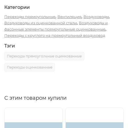
Категории
,
,
,
Переходы прямоугольные
Вентиляция
Воздуховоды
,
Воздуховоды из оцинкованной стали
Воздуховоды и
,
фасонные элементы прямоугольные оцинкованные
Переходы с круглого на прямоугольный воздуховод
Тэги
Переходы прямоугольные оцинкованные
Переходы оцинкованные
С этим товаром купили