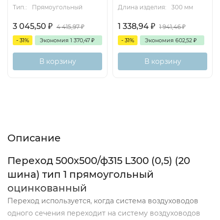
Тип.:
Прямоугольный
Длина изделия:
300 мм
3 045,50
₽
1 338,94
₽
4 415,97
₽
1 941,46
₽
- 31%
Экономия
1 370,47
₽
- 31%
Экономия
602,52
₽
В корзину
В корзину
Описание
Характеристики
Отзывы (0)
Описание
Переход 500х500/ф315 L300 (0,5) (20
шина) тип 1 прямоугольный
оцинкованный
Переход используется, когда система воздуховодов
одного сечения переходит на систему воздуховодов