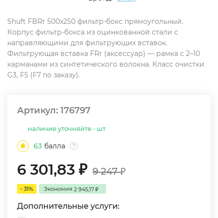
Shuft FBRr 500x250 фильтр-бокс прямоугольный.
Корпус фильтр-бокса из оцинкованной стали с
направляющими для фильтрующих вставок.
Фильтрующая вставка FRr (аксессуар) — рамка с 2–10
карманами из синтетического волокна. Класс очистки
G3, F5 (F7 по заказу).
Артикул:
176797
наличие уточняйте - шт
63
балла
?
6 301,83
₽
9 247
₽
- 31%
Экономия
2 945,17
₽
Дополнительные услуги: