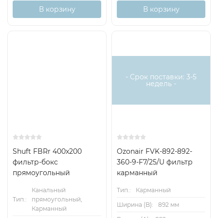
В корзину
В корзину
- Срок поставки: 3-5
недель -
Shuft FBRr 400x200
Ozonair FVK-892-892-
фильтр-бокс
360-9-F7/25/U фильтр
прямоугольный
карманный
Канальный
Тип.:
Карманный
Тип.:
прямоугольный,
Ширина (B):
892 мм
Карманный