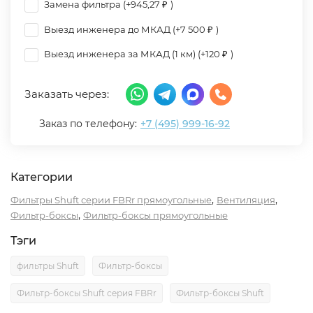
Замена фильтра (+
945,27
)
₽
Выезд инженера до МКАД (+
7 500
)
₽
Выезд инженера за МКАД (1 км) (+
120
)
₽
Заказать через:
Заказ по телефону:
+7 (495) 999-16-92
Категории
,
,
Фильтры Shuft серии FBRr прямоугольные
Вентиляция
,
Фильтр-боксы
Фильтр-боксы прямоугольные
Тэги
фильтры Shuft
Фильтр-боксы
Фильтр-боксы Shuft серия FBRr
Фильтр-боксы Shuft