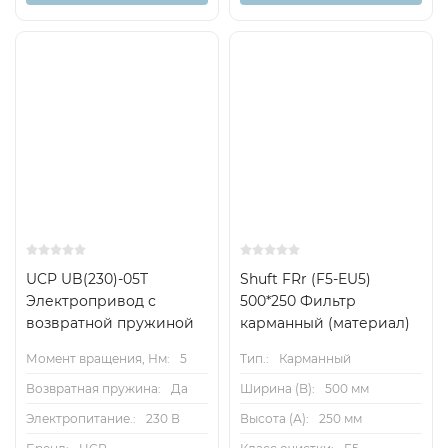
UCP UB(230)-05T
Shuft FRr (F5-EU5)
Электропривод с
500*250 Фильтр
возвратной пружиной
карманный (материал)
Момент вращения, Нм:
5
Тип.:
Карманный
Возвратная пружина:
Да
Ширина (B):
500 мм
Электропитание.:
230 В
Высота (А):
250 мм