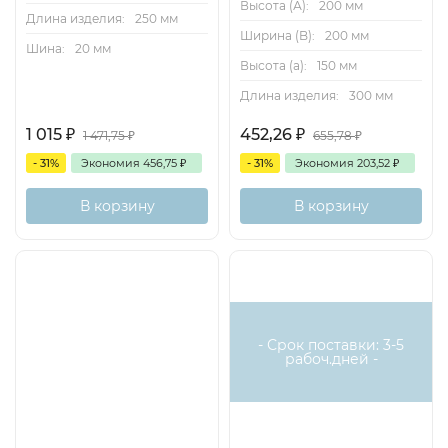
Высота (А):
200 мм
Длина изделия:
250 мм
Ширина (B):
200 мм
Шина:
20 мм
Высота (a):
150 мм
Длина изделия:
300 мм
1 015
₽
452,26
₽
1 471,75
₽
655,78
₽
- 31%
Экономия
456,75
₽
- 31%
Экономия
203,52
₽
В корзину
В корзину
- Срок поставки: 3-5
рабоч.дней -