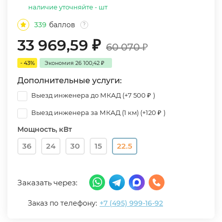
наличие уточняйте - шт
339
баллов
?
33 969,59
₽
60 070
₽
- 43%
Экономия
26 100,42
₽
Дополнительные услуги:
Выезд инженера до МКАД (+
7 500
₽
)
Выезд инженера за МКАД (1 км) (+
120
₽
)
Мощность, кВт
36
24
30
15
22.5
Заказать через:
Заказ по телефону:
+7 (495) 999-16-92