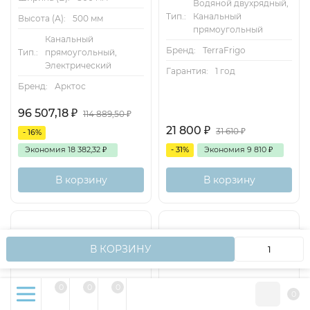
Водяной двухрядный,
Тип.:
Канальный
Высота (А):
500 мм
прямоугольный
Канальный
Бренд:
TerraFrigo
Тип.:
прямоугольный,
Электрический
Гарантия:
1 год
Бренд:
Арктос
96 507,18
₽
114 889,50
₽
21 800
₽
31 610
₽
- 16%
Экономия
18 382,32
₽
- 31%
Экономия
9 810
₽
В корзину
В корзину
Мы используем файлы cookie, чтобы сайт работал
OK
В КОРЗИНУ
быстрее для вас.
0
0
0
0