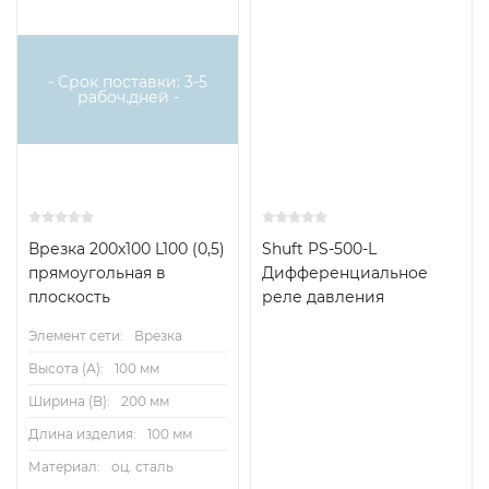
Хит
- Срок поставки: 3-5
рабоч.дней -
Врезка 200х100 L100 (0,5)
Shuft PS-500-L
прямоугольная в
Дифференциальное
плоскость
реле давления
Элемент сети:
Врезка
Высота (А):
100 мм
Ширина (B):
200 мм
Длина изделия:
100 мм
Материал:
оц. сталь