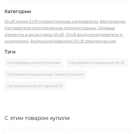
Категории
,
,
Shuft серии EHR прямоугольные нагреватели
Вентиляция
,
Нагреватели электрические прямоугольные
Сетевые
,
элементы и аксессуары Shuft
Shuft воздухонагреватели и
,
охладители
Воздухонагреватели Shuft электрические
Тэги
Калориферы электрические
Нагреватели канальные Shuft
Нагреватели канальные прямоугольные
Нагреватели Shuft серии EHR
С этим товаром купили