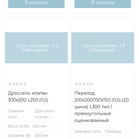
В корзину
В корзину
- Срок поставки: 3-5
- Срок поставки: 3-5
рабоч.дней -
рабоч.дней -
Дроссель клапан
Переход
300х200 L250 (0,5)
200х200/150х150 (0,5) (20
шина) L300 тип 1
Элемент
Дроссель-
прямоугольный
сети:
клапан
оцинкованный
Высота (А):
200 мм
Элемент сети:
Переход
Ширина (B):
300 мм