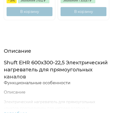
- 31%
Экономия
3 652
₽
Экономия
1 305,67
₽
В корзину
В корзину
Описание
Характеристики
Отзывы (0)
Описание
Shuft EHR 600x300-22,5 Электрический
нагреватель для прямоугольных
каналов
Функциональные особенности
Описание
Электрический нагреватель для прямоугольных
каналов предназначен для нагрева воздуха и