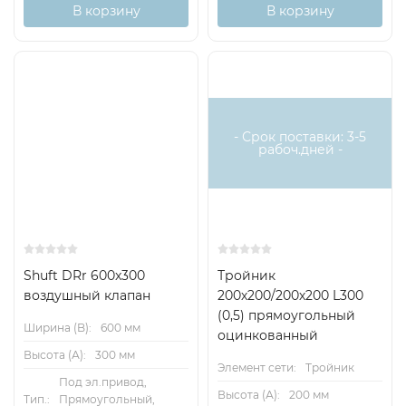
В корзину
В корзину
- Срок поставки: 3-5
рабоч.дней -
Shuft DRr 600x300
Тройник
воздушный клапан
200х200/200х200 L300
(0,5) прямоугольный
Ширина (B):
600 мм
оцинкованный
Высота (А):
300 мм
Элемент сети:
Тройник
Под эл.привод,
Высота (А):
200 мм
Тип.:
Прямоугольный,