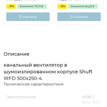
- 31%
Экономия
- 31%
Экономия
771,71
64,37
₽
₽
В корзину
В корзину
Описание
Характеристики
Отзывы (0)
Описание
канальный вентилятор в
шумоизлированном корпусе Shuft
IRFD 500x250-4
Технические характеристики
Электропитание
400В, 3
фазы, 50Гц