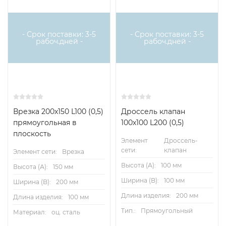
- Срок поставки: 3-5
- Срок поставки: 3-5
рабоч.дней -
рабоч.дней -
Врезка 200х150 L100 (0,5)
Дроссель клапан
прямоугольная в
100х100 L200 (0,5)
плоскость
Элемент
Дроссель-
сети:
клапан
Элемент сети:
Врезка
Высота (А):
100 мм
Высота (А):
150 мм
Ширина (B):
100 мм
Ширина (B):
200 мм
Длина изделия:
200 мм
Длина изделия:
100 мм
Тип.:
Прямоугольный
Материал:
оц. сталь