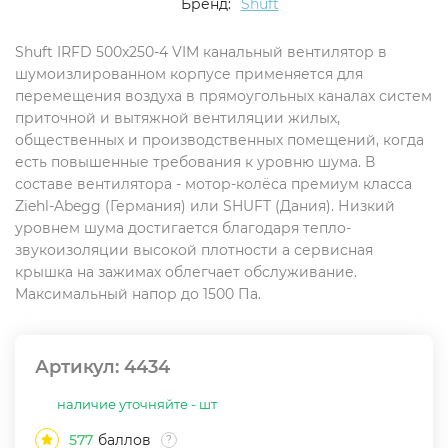
Бренд:
Shuft
Shuft IRFD 500x250-4 VIM канальный вентилятор в
шумоизлированном корпусе применяется для
перемещения воздуха в прямоугольных каналах систем
приточной и вытяжной вентиляции жилых,
общественных и производственных помещений, когда
есть повышенные требования к уровню шума. В
составе вентилятора - мотор-колёса премиум класса
Ziehl-Abegg (Германия) или SHUFT (Дания). Низкий
уровнем шума достигается благодаря тепло-
звукоизоляции высокой плотности а сервисная
крышка на зажимах облегчает обслуживание.
Максимальный напор до 1500 Па.
Артикул:
4434
наличие уточняйте - шт
577
баллов
?