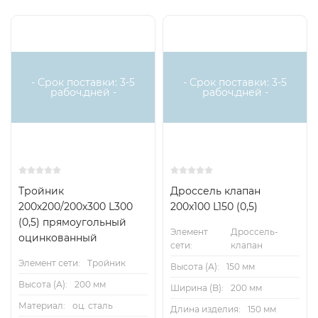
- Срок поставки: 3-5
- Срок поставки: 3-5
рабоч.дней -
рабоч.дней -
Тройник
Дроссель клапан
200х200/200х300 L300
200х100 L150 (0,5)
(0,5) прямоугольный
Элемент
Дроссель-
оцинкованный
сети:
клапан
Элемент сети:
Тройник
Высота (А):
150 мм
Высота (А):
200 мм
Ширина (B):
200 мм
Материал:
оц. сталь
Длина изделия:
150 мм