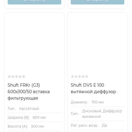
Shuft FRKr (G3)
Shuft DVS E 100
600x300/50 вставка
вытяжной диффузор
фильтрующая
Диаметр.:
100 мм
Тип.:
Кассетный
Дисковый, Диффузор
Тип.:
вытяжной
Ширина (B):
600 мм
Рег. расх. возд.:
Да
Высота (А):
300 мм