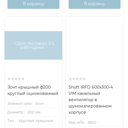
В корзину
В корзину
- Срок поставки: 3-5
рабоч.дней -
Зонт крышный ф200
Shuft IRFD 600x300-4
круглый оцинкованный
VIM канальный
вентилятор в
Элемент сети:
Зонт
шумоизлированном
корпусе
Диаметр.:
200 мм
Тип.:
Круглый, Крышный
Max, м³/ч:
3600