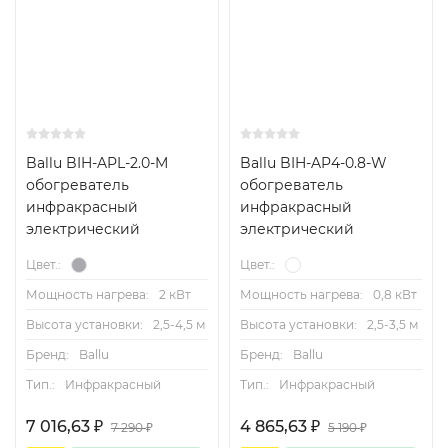
Ballu BIH-APL-2.0-M
Ballu BIH-AP4-0.8-W
обогреватель
обогреватель
инфракрасный
инфракрасный
электрический
электрический
Цвет.:
Цвет.:
Мощность нагрева:
2 кВт
Мощность нагрева:
0,8 кВт
Высота установки:
2,5-4,5 м
Высота установки:
2,5-3,5 м
Бренд:
Ballu
Бренд:
Ballu
Тип.:
Инфракрасный
Тип.:
Инфракрасный
7 016,63
4 865,63
₽
₽
7 290
5 190
₽
₽