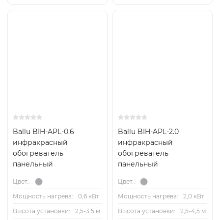
Ballu BIH-APL-0.6
Ballu BIH-APL-2.0
инфракрасный
инфракрасный
обогреватель
обогреватель
панельный
панельный
Цвет.:
Цвет.:
Мощность нагрева:
0,6 кВт
Мощность нагрева:
2,0 кВт
Высота установки:
2,5-3,5 м
Высота установки:
2,5-4,5 м