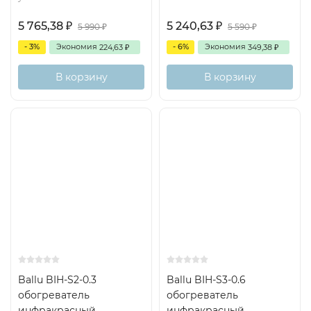
5 765,38
5 240,63
₽
₽
5 990
5 590
₽
₽
- 3%
Экономия
- 6%
Экономия
224,63
349,38
₽
₽
В корзину
В корзину
Ballu BIH-S2-0.3
Ballu BIH-S3-0.6
обогреватель
обогреватель
инфракрасный
инфракрасный