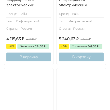
электрический
электрический
Бренд:
Ballu
Бренд:
Ballu
Тип.:
Инфракрасный
Тип.:
Инфракрасный
Страна:
Россия
Страна:
Россия
4 115,63
5 240,63
₽
₽
4 390
5 590
₽
₽
- 6%
Экономия
- 6%
Экономия
274,38
349,38
₽
₽
В корзину
В корзину