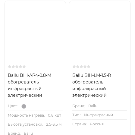
Ballu BIH-AP4-0.8-M
Ballu BIH-LM-1.5-R
обогреватель
обогреватель
инфракрасный
инфракрасный
электрический
электрический
Бренд:
Ballu
Цвет.:
Тип.:
Инфракрасный
Мощность нагрева:
0,8 кВт
Страна:
Россия
Высота установки:
2,5-3,5 м
Бренд:
Ballu