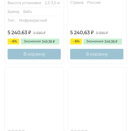
Страна:
Россия
Высота установки:
2,5-3,5 м
Бренд:
Ballu
Тип.:
Инфракрасный
5 240,63
5 240,63
₽
₽
5 590
5 590
₽
₽
- 6%
Экономия
- 6%
Экономия
349,38
349,38
₽
₽
В корзину
В корзину