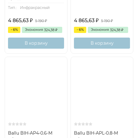
Тип.:
Инфракрасный
4 865,63
4 865,63
₽
₽
5 190
5 190
₽
₽
- 6%
Экономия
- 6%
Экономия
324,38
324,38
₽
₽
В корзину
В корзину
Ballu BIH-AP4-0.6-M
Ballu BIH-APL-0.8-M