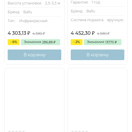
Гарантия:
1 год
Высота установки:
2,5-3,5 м
Бренд:
Ballu
Бренд:
Ballu
Система поджига:
вручную
Тип.:
Инфракрасный
4 303,13
4 452,30
₽
₽
4 590
4 590
₽
₽
- 6%
Экономия
- 2%
Экономия
286,88
137,70
₽
₽
В корзину
В корзину