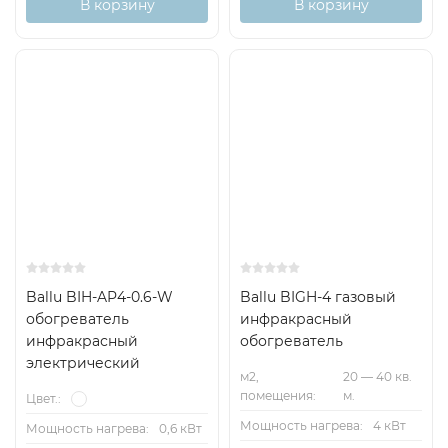
В корзину
В корзину
Ballu BIH-AP4-0.6-W
Ballu BIGH-4 газовый
обогреватель
инфракрасный
инфракрасный
обогреватель
электрический
м2,
20 — 40 кв.
помещения:
м.
Цвет.:
Мощность нагрева:
4 кВт
Мощность нагрева:
0,6 кВт