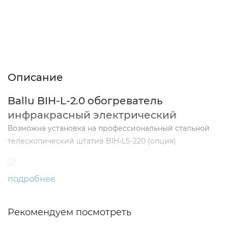
Описание
Характеристики
Отзывы (0)
Описание
Ballu BIH-L-2.0 обогреватель
инфракрасный электрический
Возможна установка на профессиональный стальной
телескопический штатив BIH-LS-220 (опция)
подробнее
Рекомендуем посмотреть