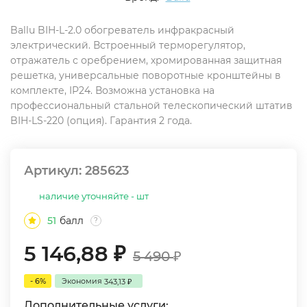
Ballu BIH-L-2.0 обогреватель инфракрасный
электрический. Встроенный терморегулятор,
отражатель с оребрением, хромированная защитная
решетка, универсальные поворотные кронштейны в
комплекте, IP24. Возможна установка на
профессиональный стальной телескопический штатив
BIH-LS-220 (опция). Гарантия 2 года.
Артикул:
285623
наличие уточняйте - шт
51
балл
?
5 146,88
₽
5 490
₽
- 6%
Экономия
343,13
₽
Дополнительные услуги: