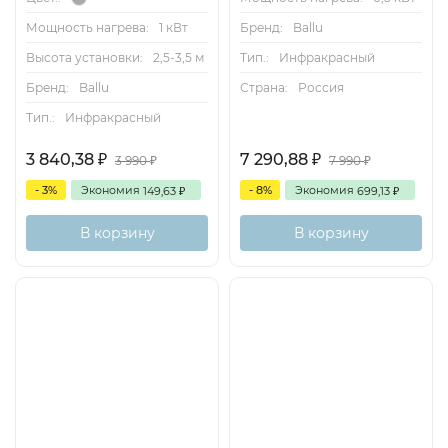
Бренд:
Ballu
Мощность нагрева:
1 кВт
Тип.:
Инфракрасный
Высота установки:
2,5-3,5 м
Страна:
Россия
Бренд:
Ballu
Тип.:
Инфракрасный
3 840,38
7 290,88
₽
₽
3 990
7 990
₽
₽
- 3%
Экономия
- 8%
Экономия
149,63
699,13
₽
₽
В корзину
В корзину