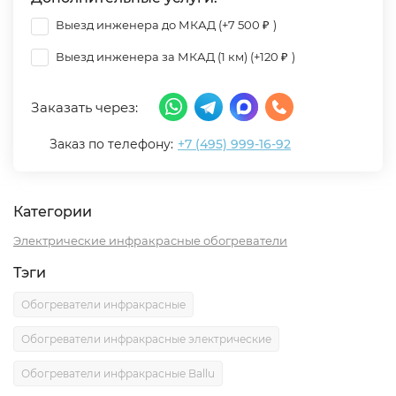
Выезд инженера до МКАД (+
7 500
)
₽
Выезд инженера за МКАД (1 км) (+
120
)
₽
Заказать через:
Заказ по телефону:
+7 (495) 999-16-92
Категории
Электрические инфракрасные обогреватели
Тэги
Обогреватели инфракрасные
Обогреватели инфракрасные электрические
Обогреватели инфракрасные Ballu