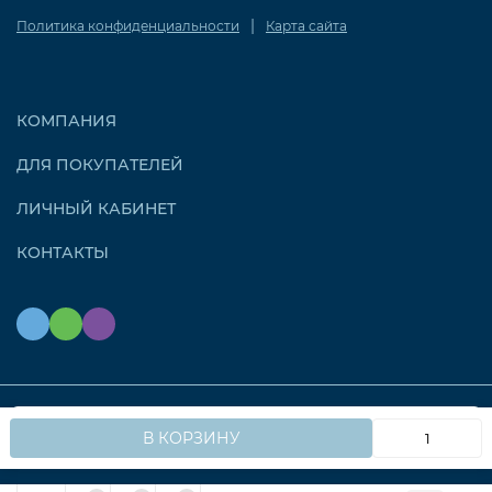
|
Политика конфиденциальности
Карта сайта
КОМПАНИЯ
ДЛЯ ПОКУПАТЕЛЕЙ
ЛИЧНЫЙ КАБИНЕТ
КОНТАКТЫ
Мы используем файлы cookie, чтобы сайт работал
© 2026 OZONAIR.RU. Все права защищены
OK
В КОРЗИНУ
быстрее для вас.