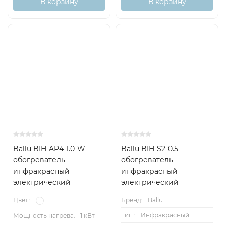
В корзину
В корзину
Ballu BIH-AP4-1.0-W
Ballu BIH-S2-0.5
обогреватель
обогреватель
инфракрасный
инфракрасный
электрический
электрический
Бренд:
Ballu
Цвет.:
Тип.:
Инфракрасный
Мощность нагрева:
1 кВт