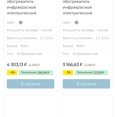
обогреватель
обогреватель
инфракрасный
инфракрасный
электрический
электрический
Цвет.:
Цвет.:
Мощность нагрева:
0,6 кВт
Мощность нагрева:
0,8 кВт
Высота установки:
2,5-3,5 м
Высота установки:
2,5-3,5 м
Бренд:
Ballu
Бренд:
Ballu
Тип.:
Инфракрасный
Тип.:
Инфракрасный
4 303,13
3 166,63
₽
₽
4 590
3 290
₽
₽
- 6%
Экономия
- 3%
Экономия
286,88
123,38
₽
₽
В корзину
В корзину