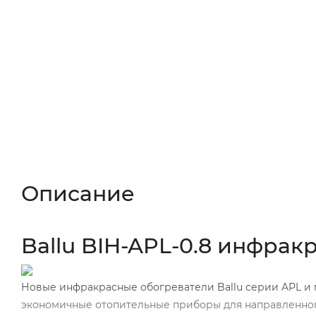
Описание
Характеристики
Отзывы (
Описание
Ballu BIH-APL-0.8 инфра
Новые инфракрасные обогреватели Ballu серии APL и
экономичные отопительные приборы для направленног