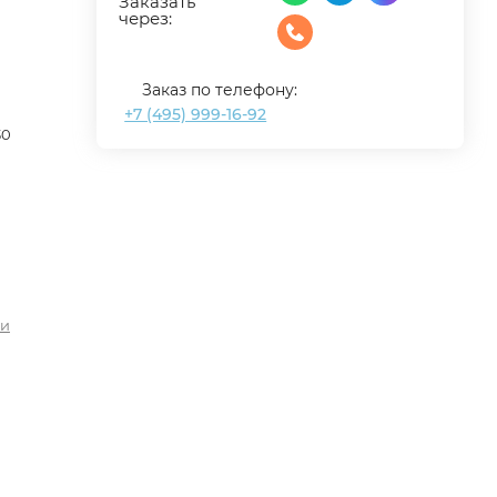
Заказать
через:
Заказ по телефону:
+7 (495) 999-16-92
30
ли