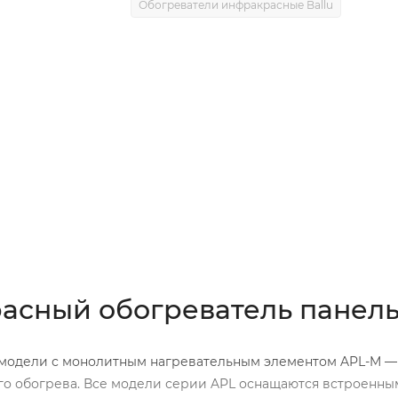
Обогреватели инфракрасные Ballu
0)
красный обогреватель панел
 модели с монолитным нагревательным элементом APL-M —
о обогрева. Все модели серии APL оснащаются встроенн