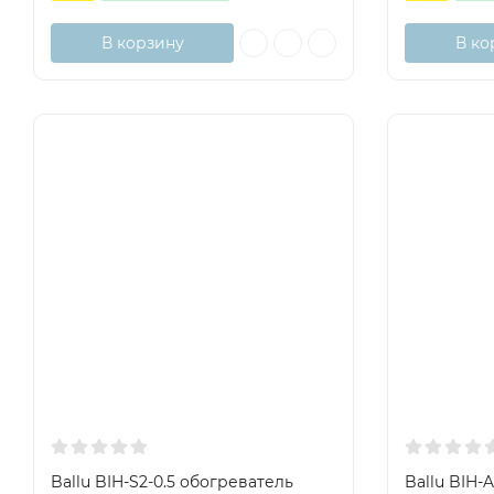
В корзину
В ко
Ballu BIH-S2-0.5 обогреватель
Ballu BIH-