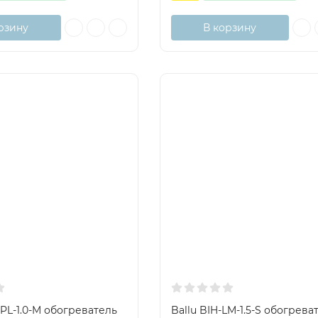
рзину
В корзину
APL-1.0-M обогреватель
Ballu BIH-LM-1.5-S обогрева