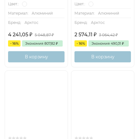
Цвет.:
Цвет.:
Материал:
Алюминий
Материал:
Алюминий
Бренд:
Арктос
Бренд:
Арктос
4 241,05
₽
2 574,11
₽
5 048,87
₽
3 064,42
₽
- 16%
Экономия
807,82
₽
- 16%
Экономия
490,31
₽
В корзину
В корзину