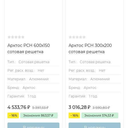
Арктос РСН 600x150
Арктос РСН 300x200
сотовая решетка
сотовая решетка
Тип.:
Сотовая решетка
Тип.:
Сотовая решетка
Рег. расх. возд.:
Нет
Рег. расх. возд.:
Нет
Материал:
Алюминий
Материал:
Алюминий
Бренд:
Арктос
Бренд:
Арктос
Гарантия:
1 год
Гарантия:
1 год
4 533,76
₽
3 016,28
₽
5 397,33
₽
3 590,80
₽
- 16%
Экономия
863,57
₽
- 16%
Экономия
574,53
₽
В корзину
В корзину