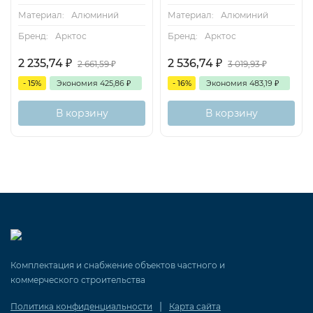
Материал:
Алюминий
Материал:
Алюминий
Бренд:
Арктос
Бренд:
Арктос
2 235,74
₽
2 536,74
₽
2 661,59
₽
3 019,93
₽
- 15%
Экономия
425,86
₽
- 16%
Экономия
483,19
₽
В корзину
В корзину
Комплектация и снабжение объектов частного и
коммерческого строительства
|
Политика конфиденциальности
Карта сайта