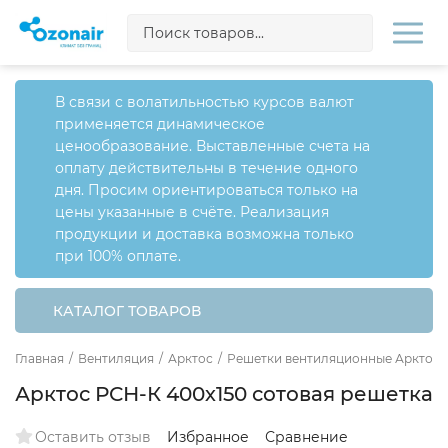
В связи с волатильностью курсов валют
применяется динамическое
ценообразование. Выставленные счета на
оплату действительны в течение одного
дня. Просим ориентироваться только на
цены указанные в счёте. Реализация
продукции и доставка возможна только
при 100% оплате.
КАТАЛОГ ТОВАРОВ
Главная
/
Вентиляция
/
Арктос
/
Решетки вентиляционные Арктос
Арктос РСН-К 400х150 сотовая решетка
Оставить отзыв
Избранное
Сравнение