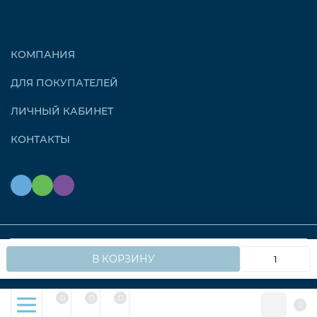
КОМПАНИЯ
ДЛЯ ПОКУПАТЕЛЕЙ
ЛИЧНЫЙ КАБИНЕТ
КОНТАКТЫ
Мы используем файлы cookie, чтобы сайт работал
© 2026 OZONAIR.RU. Все права защищены
OK
В КОРЗИНУ
быстрее для вас.
0
0
0
0