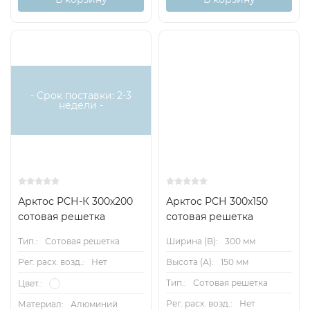
- Срок поставки: 2-3
недели -
Арктос РСН-К 300х200
Арктос РСН 300x150
сотовая решетка
сотовая решетка
Тип.:
Сотовая решетка
Ширина (B):
300 мм
Рег. расх. возд.:
Нет
Высота (А):
150 мм
Тип.:
Сотовая решетка
Цвет.:
Рег. расх. возд.:
Нет
Материал:
Алюминий