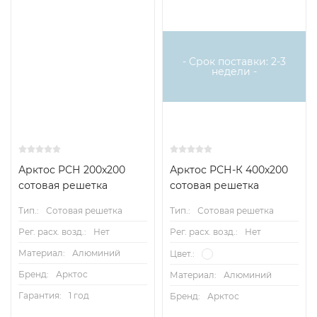
- Срок поставки: 2-3
недели -
Арктос РСН 200x200
Арктос РСН-К 400х200
сотовая решетка
сотовая решетка
Тип.:
Сотовая решетка
Тип.:
Сотовая решетка
Рег. расх. возд.:
Нет
Рег. расх. возд.:
Нет
Материал:
Алюминий
Цвет.:
Бренд:
Арктос
Материал:
Алюминий
Гарантия:
1 год
Бренд:
Арктос