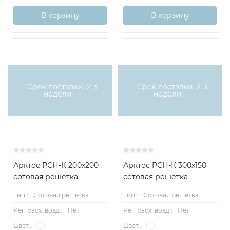
В корзину
В корзину
- Срок поставки: 2-3
- Срок поставки: 2-3
недели -
недели -
Арктос РСН-К 200х200
Арктос РСН-К 300х150
сотовая решетка
сотовая решетка
Тип.:
Сотовая решетка
Тип.:
Сотовая решетка
Рег. расх. возд.:
Нет
Рег. расх. возд.:
Нет
Цвет.:
Цвет.: