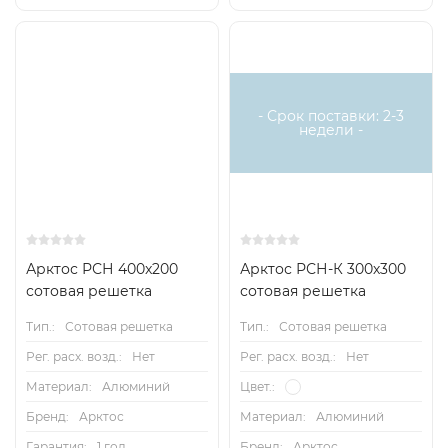
- Срок поставки: 2-3
недели -
Арктос РСН 400x200
Арктос РСН-К 300х300
сотовая решетка
сотовая решетка
Тип.:
Сотовая решетка
Тип.:
Сотовая решетка
Рег. расх. возд.:
Нет
Рег. расх. возд.:
Нет
Материал:
Алюминий
Цвет.:
Бренд:
Арктос
Материал:
Алюминий
Гарантия:
1 год
Бренд:
Арктос