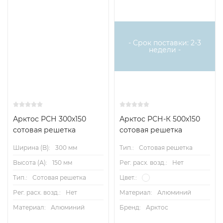
- Срок поставки: 2-3
недели -
Арктос РСН 300x150
Арктос РСН-К 500х150
сотовая решетка
сотовая решетка
Ширина (B):
300 мм
Тип.:
Сотовая решетка
Высота (А):
150 мм
Рег. расх. возд.:
Нет
Тип.:
Сотовая решетка
Цвет.:
Рег. расх. возд.:
Нет
Материал:
Алюминий
Материал:
Алюминий
Бренд:
Арктос