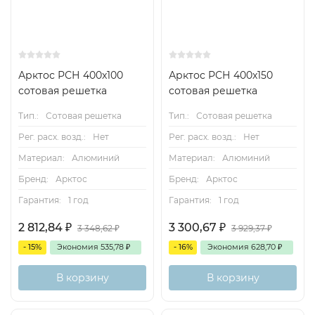
Арктос РСН 400x100
Арктос РСН 400x150
сотовая решетка
сотовая решетка
Тип.:
Сотовая решетка
Тип.:
Сотовая решетка
Рег. расх. возд.:
Нет
Рег. расх. возд.:
Нет
Материал:
Алюминий
Материал:
Алюминий
Бренд:
Арктос
Бренд:
Арктос
Гарантия:
1 год
Гарантия:
1 год
2 812,84
₽
3 300,67
₽
3 348,62
₽
3 929,37
₽
- 15%
Экономия
535,78
₽
- 16%
Экономия
628,70
₽
В корзину
В корзину