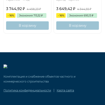
3 744,92
₽
3 649,42
₽
4 458,23
₽
4 344,55
₽
- 16%
Экономия
713,32
₽
- 16%
Экономия
695,13
₽
В корзину
В корзину
Комплектация и снабжение объектов частного и
коммерческого строительства
|
Политика конфиденциальности
Карта сайта