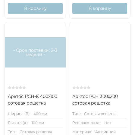
В корзину
В корзину
- Срок поставки: 2-3
недели -
Арктос РСН-К 400х100
Арктос РСН 300x200
сотовая решетка
сотовая решетка
Ширина (B):
400 мм
Тип.:
Сотовая решетка
Высота (А):
100 мм
Рег. расх. возд.:
Нет
Тип.:
Сотовая решетка
Материал:
Алюминий