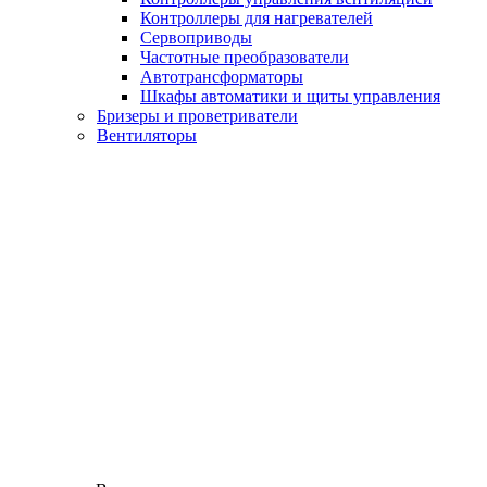
Контроллеры для нагревателей
Сервоприводы
Частотные преобразователи
Автотрансформаторы
Шкафы автоматики и щиты управления
Бризеры и проветриватели
Вентиляторы