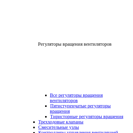
Регуляторы вращения вентиляторов
Все регуляторы вращения
вентиляторов
Пятиступенчатые регуляторы
вращения
Тиристорные регуляторы вращения
Трехходовые клапаны
Смесительные узлы
Контроллеры управления вентиляцией