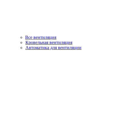
Все вентиляция
Кровельная вентиляция
Автоматика для вентиляции