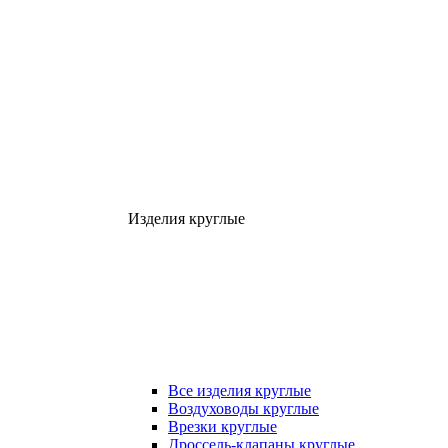
Изделия круглые
Все изделия круглые
Воздуховоды круглые
Врезки круглые
Дроссель-клапаны круглые