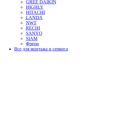
GREE DAIKIN
HIGHLY
HITACHI
LANDA
NWT
RECHI
SANYO
SIAM
Фреон
Все для монтажа и сервиса