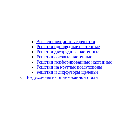
Все вентиляционные решетки
Решетки однорядные настенные
Решетки двухрядные настенные
Решетки сотовые настенные
Решетки перфорированные настенные
Решетки на круглые воздуховоды
Решетки и диффузоры щелевые
Воздуховоды из оцинкованной стали