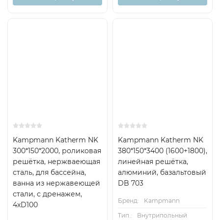
Kampmann Katherm NK
Kampmann Katherm NK
300*150*2000, роликовая
380*150*3400 (1600+1800),
решётка, нержваеющая
линейная решётка,
сталь, для бассейна,
алюминий, базальтовый
ванна из нержавеющей
DB 703
стали, с дренажем,
Бренд:
Kampmann
4хD100
Тип.:
Внутрипольный