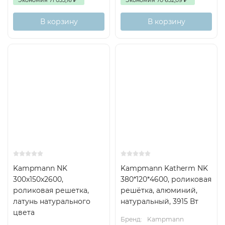
В корзину
В корзину
Kampmann NK
Kampmann Katherm NK
300x150x2600,
380*120*4600, роликовая
роликовая решетка,
решётка, алюминий,
латунь натурального
натуральный, 3915 Вт
цвета
Бренд:
Kampmann