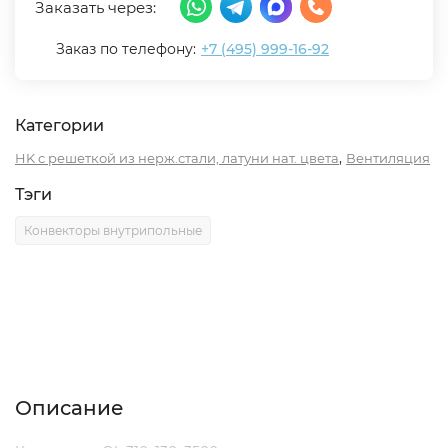
Заказать через:
Заказ по телефону:
+7 (495) 999-16-92
Категории
,
HK с решеткой из нерж.стали, латуни нат. цвета
Вентиляция
Тэги
Конвекторы внутрипольные
Описание
Характеристики
Отзывы (0)
Описание