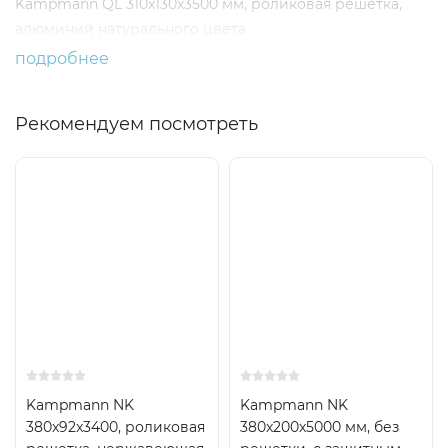
Kampmann QL 310x130x3500 мм, роликовая решетка,
алюминий натурального цвета
подробнее
Рекомендуем посмотреть
Kampmann NK
Kampmann NK
380x92x3400, роликовая
380x200x5000 мм, без