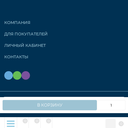
КОМПАНИЯ
ДЛЯ ПОКУПАТЕЛЕЙ
ЛИЧНЫЙ КАБИНЕТ
КОНТАКТЫ
Мы используем файлы cookie, чтобы сайт работал
© 2026 OZONAIR.RU. Все права защищены
OK
В КОРЗИНУ
быстрее для вас.
0
0
0
0