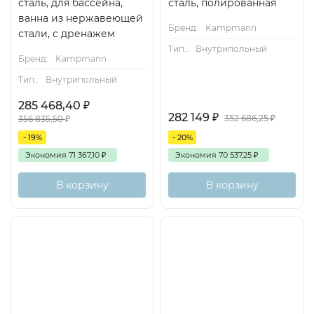
сталь, для бассейна,
сталь, полированная
ванна из нержавеющей
Бренд:
Kampmann
стали, с дренажем
Тип.:
Внутрипольный
Бренд:
Kampmann
Тип.:
Внутрипольный
285 468,40
₽
282 149
₽
352 686,25
₽
356 835,50
₽
- 19%
- 20%
Экономия
71 367,10
₽
Экономия
70 537,25
₽
В корзину
В корзину