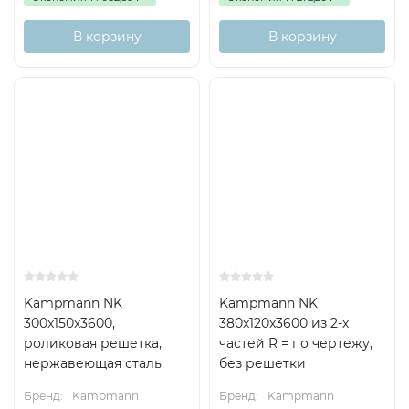
В корзину
В корзину
Kampmann NK
Kampmann NK
300x150x3600,
380x120x3600 из 2-х
роликовая решетка,
частей R = по чертежу,
нержавеющая сталь
без решетки
Бренд:
Kampmann
Бренд:
Kampmann