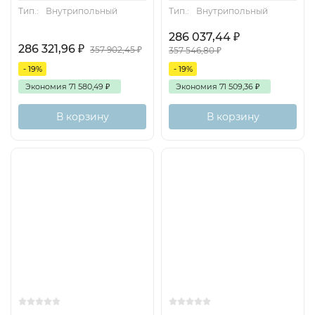
Тип.:
Внутрипольный
Тип.:
Внутрипольный
286 037,44
₽
286 321,96
₽
357 902,45
₽
357 546,80
₽
- 19%
- 19%
Экономия
71 580,49
₽
Экономия
71 509,36
₽
В корзину
В корзину