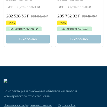
Тип.:
Внутрипольный
Тип.:
Внутрипольный
282 528,36
₽
285 752,92
₽
353 160,45
₽
357 191,15
₽
- 20%
- 20%
Экономия
70 632,09
₽
Экономия
71 438,23
₽
В корзину
В корзину
Комплектация и снабжение объектов частного и
коммерческого строительства
|
Политика конфиденциальности
Карта сайта