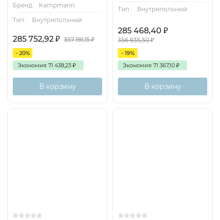
Бренд:
Kampmann
Тип.:
Внутрипольный
Тип.:
Внутрипольный
285 468,40
₽
285 752,92
₽
357 191,15
₽
356 835,50
₽
- 20%
- 19%
Экономия
71 438,23
₽
Экономия
71 367,10
₽
В корзину
В корзину