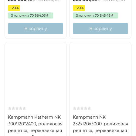
- 20%
- 20%
Экономия
70 964,03
₽
Экономия
70 845,48
₽
В корзину
В корзину
Kampmann Katherm NK
Kampmann NK
300*120*2400, роликовая
232x120x3000, роликовая
решётка, нержваеющая
решетка, нержавеющая