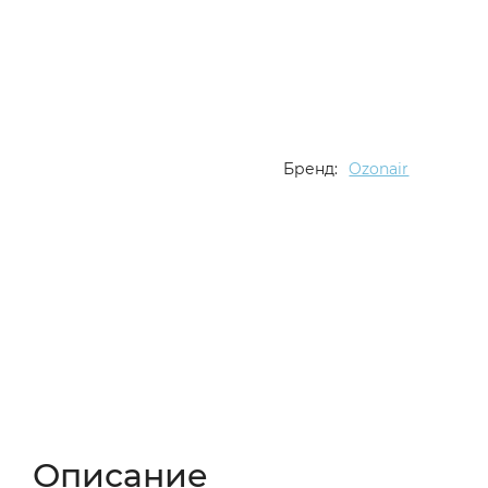
Бренд:
Ozonair
Описание
Характеристики
Отзывы (
Описание