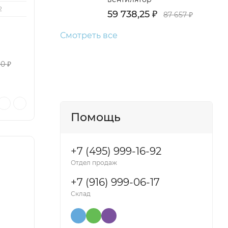
2
59 738,25
₽
87 657
₽
Смотреть все
10
₽
Помощь
+7 (495) 999-16-92
Отдел продаж
+7 (916) 999-06-17
Склад