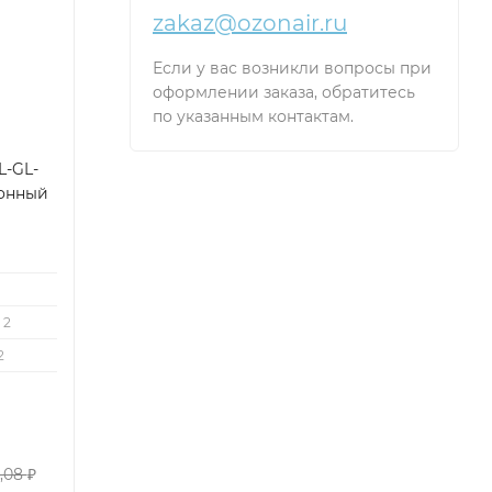
zakaz@ozonair.ru
Если у вас возникли вопросы при
оформлении заказа, обратитесь
по указанным контактам.
L-GL-
хонный
2
2
0,08
₽