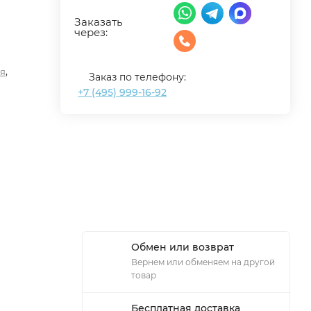
Заказать
через:
,
я
Заказ по телефону:
+7 (495) 999-16-92
Обмен или возврат
Вернем или обменяем на другой
товар
Бесплатная доставка