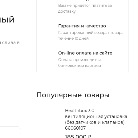
Вам не придется платить за
доставку
ный
Гарантия и качество
Гарантированный возврат товара
течение 10 дней
 слива в
On-line оплата на сайте
Оплата производится
банковскими картами
Популярные товары
Healthbox 3.0
вентиляционная установка
(без датчиков и клапанов)
66060107
185 000
₽