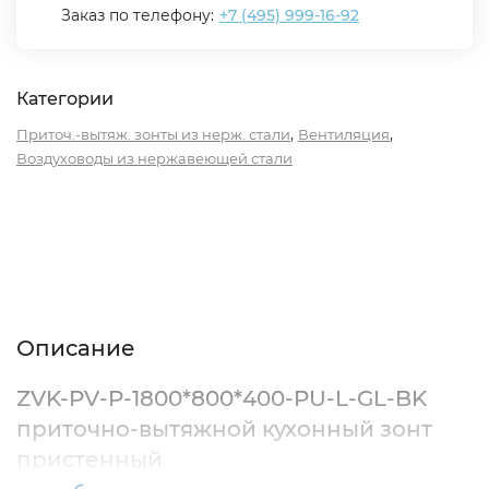
Заказ по телефону:
+7 (495) 999-16-92
Категории
,
,
Приточ.-вытяж. зонты из нерж. стали
Вентиляция
Воздуховоды из нержавеющей стали
Описание
Характеристики
Отзывы (0)
Описание
ZVK-PV-P-1800*800*400-PU-L-GL-BK
приточно-вытяжной кухонный зонт
пристенный