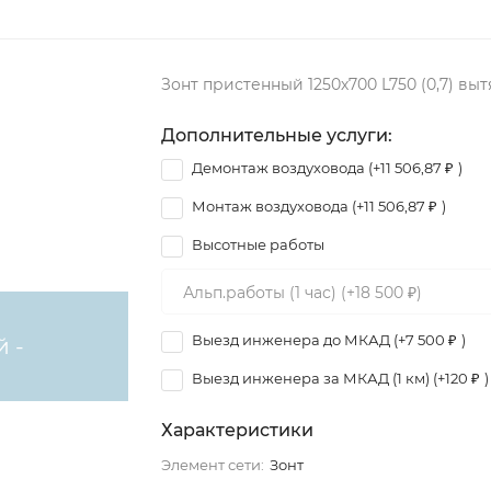
Зонт пристенный 1250х700 L750 (0,7) вы
Дополнительные услуги:
Демонтаж воздуховода (+
11 506,87
₽
)
Монтаж воздуховода (+
11 506,87
₽
)
Высотные работы
Выезд инженера до МКАД (+
7 500
₽
)
й -
Выезд инженера за МКАД (1 км) (+
120
₽
)
Характеристики
Элемент сети:
Зонт