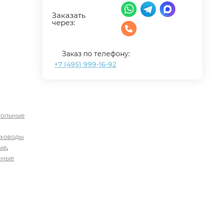
Заказать
через:
Заказ по телефону:
+7 (495) 999-16-92
гольные
уховоды
,
ые
нные