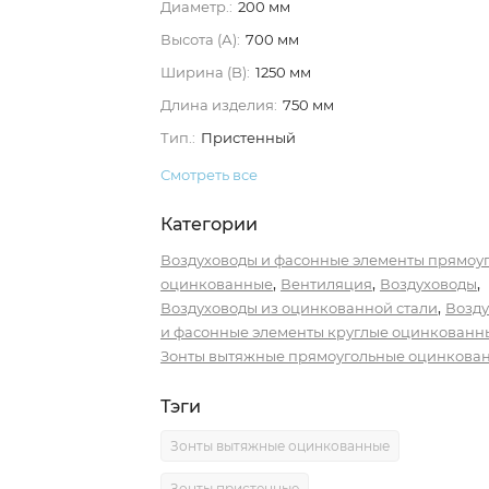
Диаметр.:
200 мм
Высота (А):
700 мм
Ширина (B):
1250 мм
Длина изделия:
750 мм
Тип.:
Пристенный
Смотреть все
Категории
Воздуховоды и фасонные элементы прямоу
,
,
,
оцинкованные
Вентиляция
Воздуховоды
,
Воздуховоды из оцинкованной стали
Возд
и фасонные элементы круглые оцинкованн
Зонты вытяжные прямоугольные оцинкова
Тэги
Зонты вытяжные оцинкованные
Зонты пристенные