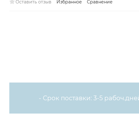
Оставить отзыв
Избранное
Сравнение
- Срок поставки: 3-5 рабоч.дне