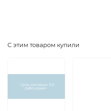
С этим товаром купили
- Срок поставки: 3-5
рабоч.дней -