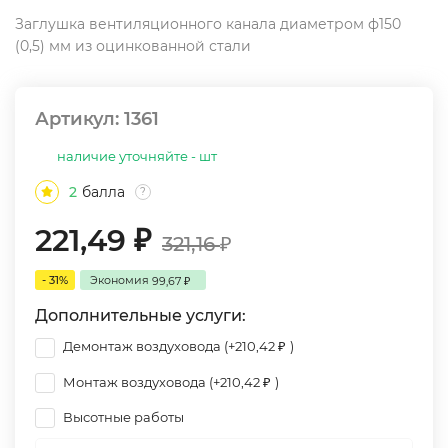
Заглушка вентиляционного канала диаметром ф150
(0,5) мм из оцинкованной стали
Артикул:
1361
наличие уточняйте - шт
2
балла
?
221,49
₽
321,16
₽
- 31%
Экономия
99,67
₽
Дополнительные услуги:
Демонтаж воздуховода (+
210,42
)
₽
Монтаж воздуховода (+
210,42
)
₽
Высотные работы