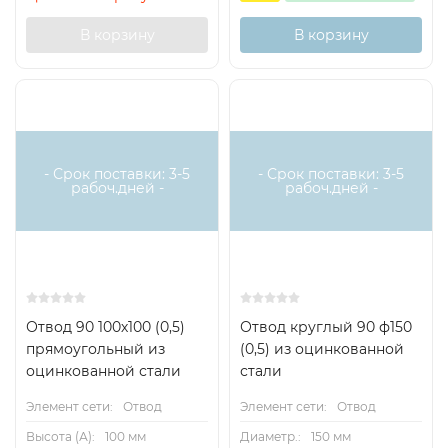
В корзину
В корзину
- Срок поставки: 3-5
- Срок поставки: 3-5
рабоч.дней -
рабоч.дней -
Отвод 90 100х100 (0,5)
Отвод круглый 90 ф150
прямоугольный из
(0,5) из оцинкованной
оцинкованной стали
стали
Элемент сети:
Отвод
Элемент сети:
Отвод
Высота (А):
100 мм
Диаметр.:
150 мм