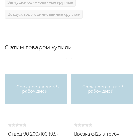
Заглушки оцинкованные круглые
Воздуховоды оцинкованные круглые
С этим товаром купили
- Срок поставки: 3-5
- Срок поставки: 3-5
рабоч.дней -
рабоч.дней -
Отвод 90 200х100 (0,5)
Врезка ф125 в трубу