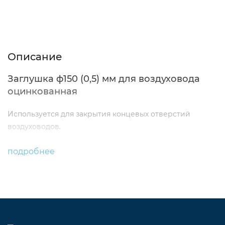
Описание
Характеристики
Отзывы (0)
Описание
Заглушка ф150 (0,5) мм для воздуховода
оцинкованная
Используется для закрытия концевых отверстий
воздуховодов.
подробнее