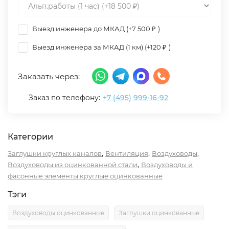
Выезд инженера до МКАД (+
7 500
)
₽
Выезд инженера за МКАД (1 км) (+
120
)
₽
Заказать через:
Заказ по телефону:
+7 (495) 999-16-92
Категории
,
,
,
Заглушки круглых каналов
Вентиляция
Воздуховоды
,
Воздуховоды из оцинкованной стали
Воздуховоды и
фасонные элементы круглые оцинкованные
Тэги
Воздуховоды оцинкованные
Заглушки оцинкованные