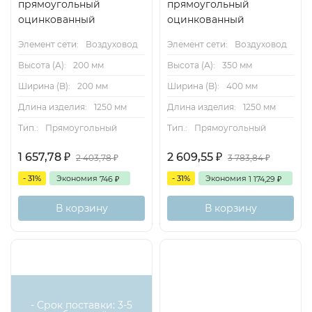
прямоугольный
прямоугольный
оцинкованный
оцинкованный
Элемент сети:
Воздуховод
Элемент сети:
Воздуховод
Высота (А):
200 мм
Высота (А):
350 мм
Ширина (B):
200 мм
Ширина (B):
400 мм
Длина изделия:
1250 мм
Длина изделия:
1250 мм
Тип.:
Прямоугольный
Тип.:
Прямоугольный
1 657,78
2 609,55
₽
₽
2 403,78
3 783,84
₽
₽
- 31%
Экономия
- 31%
Экономия
746
1 174,29
₽
₽
В корзину
В корзину
- Срок поставки: 3-5