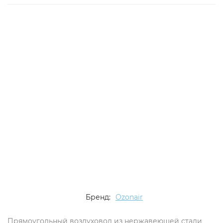
Бренд:
Ozonair
Прямоугольный воздуховод из нержавеющей стали