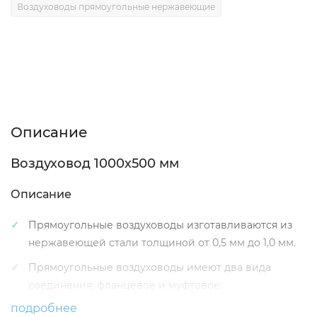
Воздуховоды прямоугольные нержавеющие
Описание
Характеристики
Отзывы (0)
Описание
Воздуховод 1000х500 мм
Описание
Прямоугольные воздуховоды изготавливаются из
нержавеющей стали толщиной от 0,5 мм до 1,0 мм.
Прямоугольные воздуховоды имеют два вида
соединения: фланцевое и муфтовое.
подробнее
Стандартная длина прямоугольного воздуховода 1,25