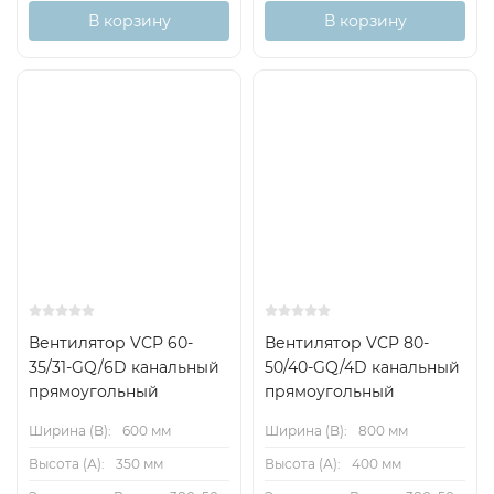
В корзину
В корзину
Вентилятор VCP 60-
Вентилятор VCP 80-
35/31-GQ/6D канальный
50/40-GQ/4D канальный
прямоугольный
прямоугольный
Ширина (B):
600 мм
Ширина (B):
800 мм
Высота (А):
350 мм
Высота (А):
400 мм