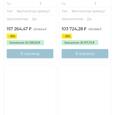
Гц.:
3
Гц.:
3
Тип.:
Вентилятор прямоуг.
Тип.:
Вентилятор прямоуг.
Шумоизолир.:
Да
Шумоизолир.:
Да
157 264,47
₽
103 724,28
₽
211 804
₽
139 696
₽
- 25%
- 25%
Экономия
54 539,53
₽
Экономия
35 971,72
₽
В корзину
В корзину