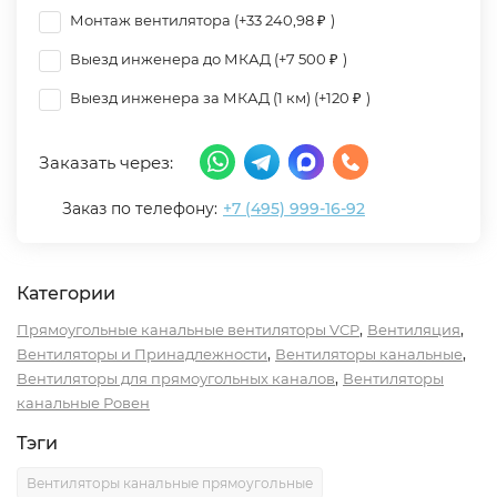
Монтаж вентилятора (+
33 240,98
₽
)
Выезд инженера до МКАД (+
7 500
₽
)
Выезд инженера за МКАД (1 км) (+
120
₽
)
Заказать через:
Заказ по телефону:
+7 (495) 999-16-92
Категории
,
,
Прямоугольные канальные вентиляторы VCP
Вентиляция
,
,
Вентиляторы и Принадлежности
Вентиляторы канальные
,
Вентиляторы для прямоугольных каналов
Вентиляторы
канальные Ровен
Тэги
Вентиляторы канальные прямоугольные