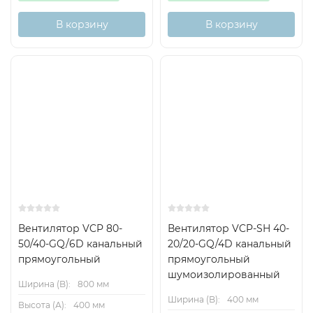
В корзину
В корзину
Вентилятор VCP 80-
Вентилятор VCP-SH 40-
50/40-GQ/6D канальный
20/20-GQ/4D канальный
прямоугольный
прямоугольный
шумоизолированный
Ширина (B):
800 мм
Ширина (B):
400 мм
Высота (А):
400 мм