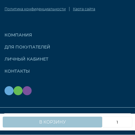
|
Политика конфиденциальности
Карта сайта
КОМПАНИЯ
ДЛЯ ПОКУПАТЕЛЕЙ
ЛИЧНЫЙ КАБИНЕТ
КОНТАКТЫ
Мы используем файлы cookie, чтобы сайт работал
© 2026 OZONAIR.RU. Все права защищены
OK
В КОРЗИНУ
быстрее для вас.