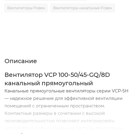
Вентиляторы Ровен
Вентиляторы канальные Ровен
Описание
Характеристики
Отзывы (0)
Описание
Вентилятор VCP 100-50/45-GQ/8D
канальный прямоугольный
Канальные прямоугольные вентиляторы серии VCP-SH
— надежное решение для эффективной вентиляции
помещений с ограниченным пространством.
Компактные размеры в сочетании с высокой
производительностью позволяют интегрировать
устройства в любые канальные системы вентиляции,