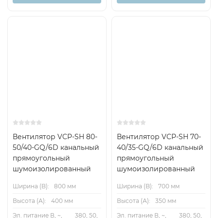
Вентилятор VCP-SH 80-
Вентилятор VCP-SH 70-
50/40-GQ/6D канальный
40/35-GQ/6D канальный
прямоугольный
прямоугольный
шумоизолированный
шумоизолированный
Ширина (B):
800 мм
Ширина (B):
700 мм
Высота (А):
400 мм
Высота (А):
350 мм
Эл. питание В, ~,
380, 50,
Эл. питание В, ~,
380, 50,