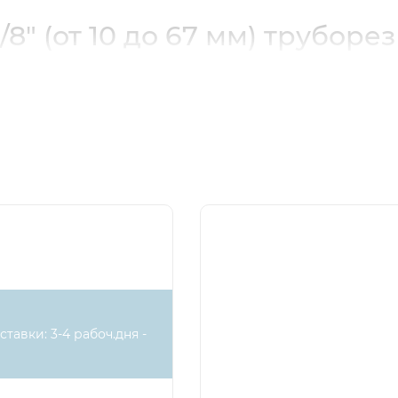
/8" (от 10 до 67 мм) труборез
ставки: 3-4 рабоч.дня -