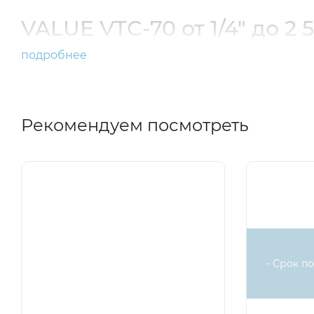
VALUE VTC-70 от 1/4" до 2 5
подробнее
Рекомендуем посмотреть
- Срок по