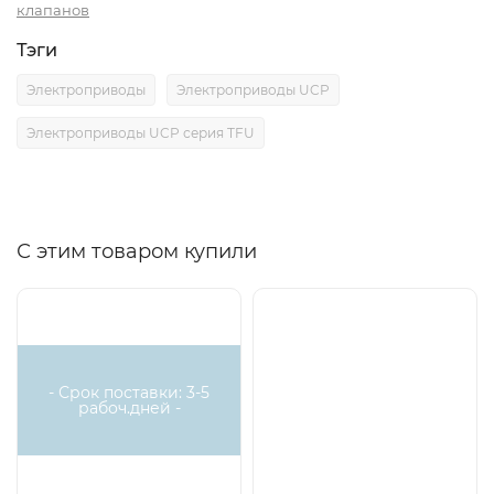
клапанов
Тэги
Электроприводы
Электроприводы UCP
Электроприводы UCP серия TFU
С этим товаром купили
- Срок поставки: 3-5
рабоч.дней -