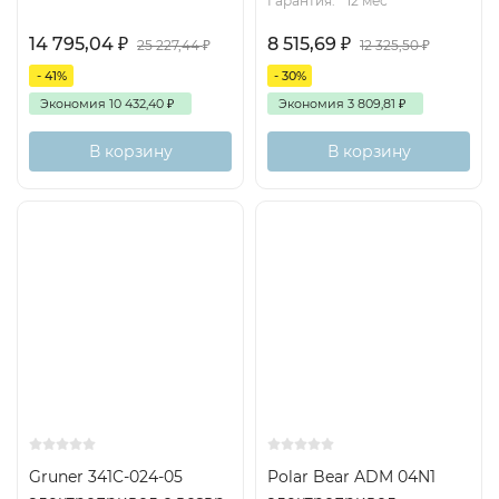
Гарантия:
12 мес
14 795,04
₽
8 515,69
₽
25 227,44
₽
12 325,50
₽
- 41%
- 30%
Экономия
10 432,40
₽
Экономия
3 809,81
₽
В корзину
В корзину
Gruner 341C-024-05
Polar Bear ADM 04N1