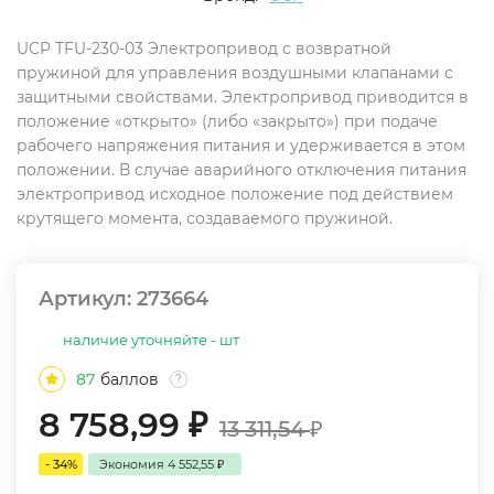
UCP TFU-230-03 Электропривод с возвратной
пружиной для управления воздушными клапанами с
защитными свойствами. Электропривод приводится в
положение «открыто» (либо «закрыто») при подаче
рабочего напряжения питания и удерживается в этом
положении. В случае аварийного отключения питания
электропривод исходное положение под действием
крутящего момента, создаваемого пружиной.
Артикул:
273664
наличие уточняйте - шт
87
баллов
?
8 758,99
₽
13 311,54
₽
- 34%
Экономия
4 552,55
₽