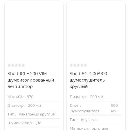
Shuft ICFE 200 VIM
Shuft SCr 200/900
шумоизолированный
шумоглушитель
вентилятор
круглый
Max, м³/ч:
970
Диаметр.:
200 мм
Диаметр.:
200 мм
Длина
900
шумоглушителя:
мм
Тип.:
Канальный круглый
Тип.:
Круглый
Шумоизолир.:
Да
Материал:
оц. сталь