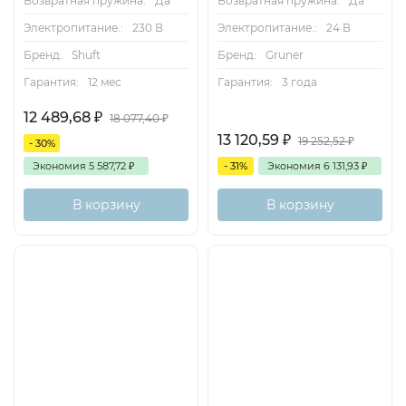
Возвратная пружина:
Да
Возвратная пружина:
Да
Электропитание.:
230 В
Электропитание.:
24 В
Бренд:
Shuft
Бренд:
Gruner
Гарантия:
12 мес
Гарантия:
3 года
12 489,68
₽
18 077,40
₽
13 120,59
₽
19 252,52
₽
- 30%
Экономия
5 587,72
₽
- 31%
Экономия
6 131,93
₽
В корзину
В корзину