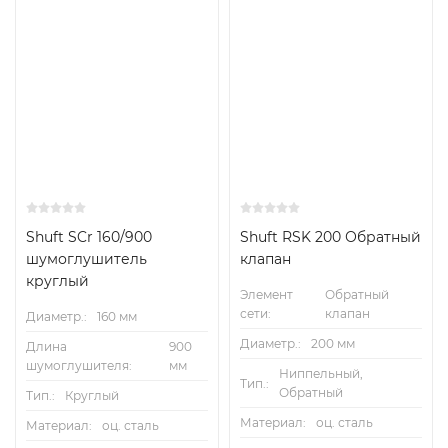
Shuft SCr 160/900
Shuft RSK 200 Обратный
шумоглушитель
клапан
круглый
Элемент
Обратный
сети:
клапан
Диаметр.:
160 мм
Диаметр.:
200 мм
Длина
900
шумоглушителя:
мм
Ниппельный,
Тип.:
Обратный
Тип.:
Круглый
Материал:
оц. сталь
Материал:
оц. сталь