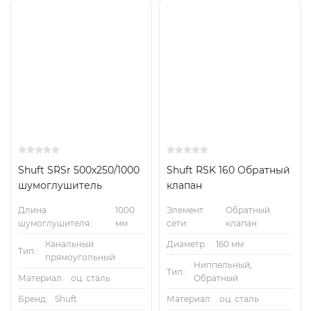
Shuft SRSr 500x250/1000
Shuft RSK 160 Обратный
шумоглушитель
клапан
Длина
1000
Элемент
Обратный
шумоглушителя:
мм
сети:
клапан
Канальный
Диаметр.:
160 мм
Тип.:
прямоугольный
Ниппельный,
Тип.:
Материал:
оц. сталь
Обратный
Бренд:
Shuft
Материал:
оц. сталь