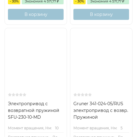
- 30%
Экономия
4 571,77
₽
- 30%
Экономия
4 571,77
₽
В корзину
В корзину
Схема подключения
Размеры
Электропривод с
Gruner 341-024-05/RUS
возвратной пружиной
электропривод с возвр.
SFU-230-10-MD
Пружиной
Момент вращения, Нм:
10
Момент вращения, Нм:
5