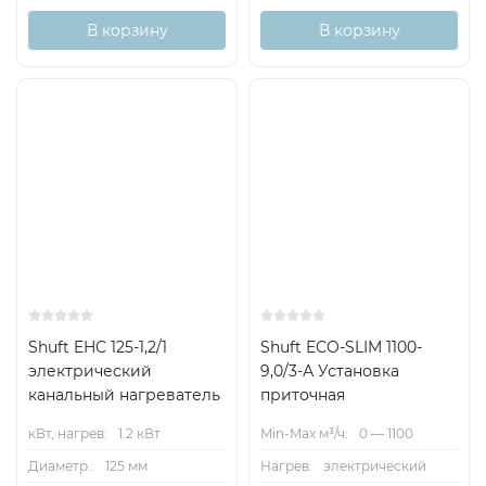
В корзину
В корзину
Shuft EHC 125-1,2/1
Shuft ECO-SLIM 1100-
электрический
9,0/3-А Установка
канальный нагреватель
приточная
кВт, нагрев:
1.2 кВт
Min-Max м³/ч:
0 — 1100
Диаметр.:
125 мм
Нагрев:
электрический