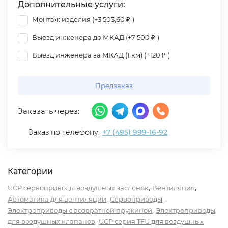
Дополнительные услуги:
Монтаж изделия (+
3 503,60
₽
)
Выезд инженера до МКАД (+
7 500
₽
)
Выезд инженера за МКАД (1 км) (+
120
₽
)
Предзаказ
Заказать через:
Заказ по телефону:
+7 (495) 999-16-92
Категории
,
,
UCP сервоприводы воздушных заслонок
Вентиляция
,
,
Автоматика для вентиляции
Сервоприводы
,
Электроприводы с возвратной пружиной
Электроприводы
,
для воздушных клапанов
UCP серия TFU для воздушных