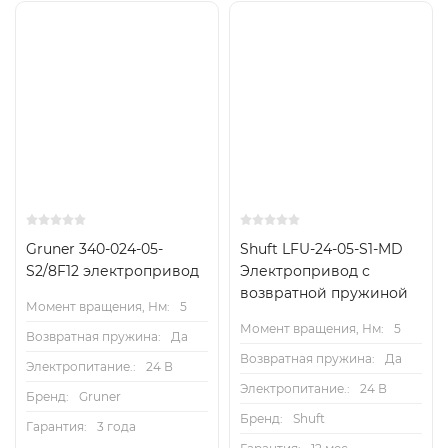
Gruner 340-024-05-
Shuft LFU-24-05-S1-MD
S2/8F12 электропривод
Электропривод с
возвратной пружиной
Момент вращения, Нм:
5
Момент вращения, Нм:
5
Возвратная пружина:
Да
Возвратная пружина:
Да
Электропитание.:
24 В
Электропитание.:
24 В
Бренд:
Gruner
Бренд:
Shuft
Гарантия:
3 года