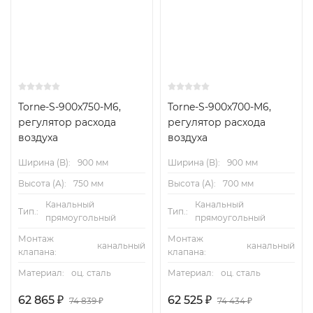
Torne-S-900x750-M6,
Torne-S-900x700-M6,
регулятор расхода
регулятор расхода
воздуха
воздуха
Ширина (B):
900 мм
Ширина (B):
900 мм
Высота (А):
750 мм
Высота (А):
700 мм
Канальный
Канальный
Тип.:
Тип.:
прямоугольный
прямоугольный
Монтаж
Монтаж
канальный
канальный
клапана:
клапана:
Материал:
оц. сталь
Материал:
оц. сталь
62 865
₽
62 525
₽
74 839
₽
74 434
₽