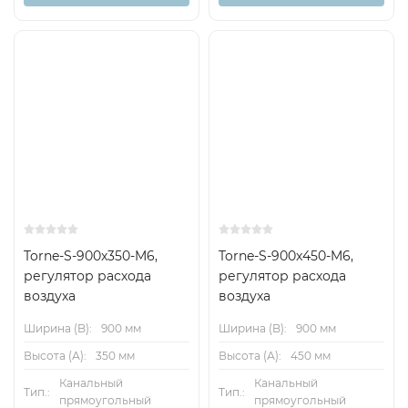
Torne-S-900x350-M6,
Torne-S-900x450-M6,
регулятор расхода
регулятор расхода
воздуха
воздуха
Ширина (B):
900 мм
Ширина (B):
900 мм
Высота (А):
350 мм
Высота (А):
450 мм
Канальный
Канальный
Тип.:
Тип.:
прямоугольный
прямоугольный