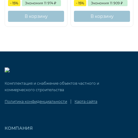
- 15%
Экономия
11 974
₽
- 15%
Экономия
11 909
₽
В корзину
В корзину
Комплектация и снабжение объектов частного и
коммерческого строительства
|
Политика конфиденциальности
Карта сайта
КОМПАНИЯ