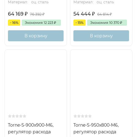
Материал:
оц. сталь
Материал:
оц. сталь
64 169
₽
54 444
₽
76 392
₽
64 814
₽
- 16%
Экономия
12 223
₽
- 15%
Экономия
10 370
₽
В корзину
В корзину
Torne-S-900x900-M6,
Torne-S-950x800-M6,
регулятор расхода
регулятор расхода