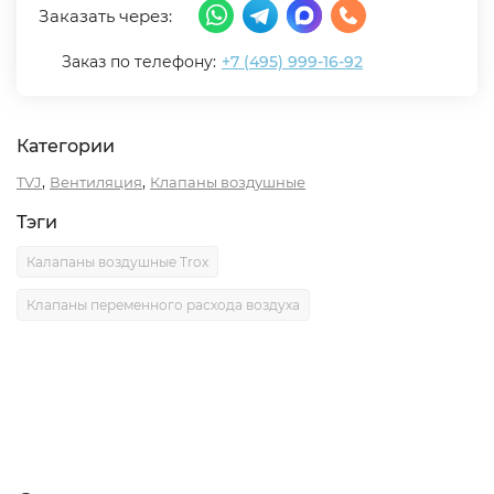
Заказать через:
Заказ по телефону:
+7 (495) 999-16-92
Категории
,
,
TVJ
Вентиляция
Клапаны воздушные
Тэги
Калапаны воздушные Trox
Клапаны переменного расхода воздуха
Описание
Характеристики
Отзывы (0)