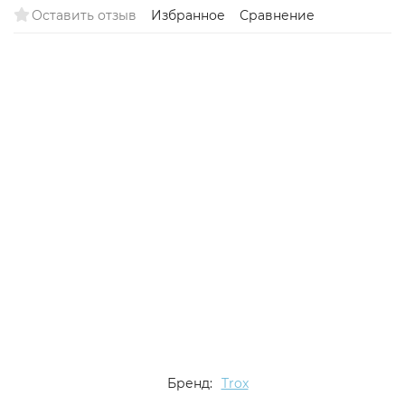
Оставить отзыв
Избранное
Сравнение
Снят с
поставок
Бренд:
Trox