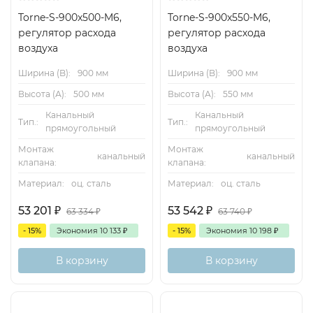
Torne-S-900x500-M6,
Torne-S-900x550-M6,
регулятор расхода
регулятор расхода
воздуха
воздуха
Ширина (B):
900 мм
Ширина (B):
900 мм
Высота (А):
500 мм
Высота (А):
550 мм
Канальный
Канальный
Тип.:
Тип.:
прямоугольный
прямоугольный
Монтаж
Монтаж
канальный
канальный
клапана:
клапана:
Материал:
оц. сталь
Материал:
оц. сталь
53 201
₽
53 542
₽
63 334
₽
63 740
₽
- 15%
Экономия
10 133
₽
- 15%
Экономия
10 198
₽
В корзину
В корзину