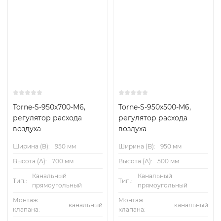
Torne-S-950x700-M6,
Torne-S-950x500-M6,
регулятор расхода
регулятор расхода
воздуха
воздуха
Ширина (B):
950 мм
Ширина (B):
950 мм
Высота (А):
700 мм
Высота (А):
500 мм
Канальный
Канальный
Тип.:
Тип.:
прямоугольный
прямоугольный
Монтаж
Монтаж
канальный
канальный
клапана:
клапана: