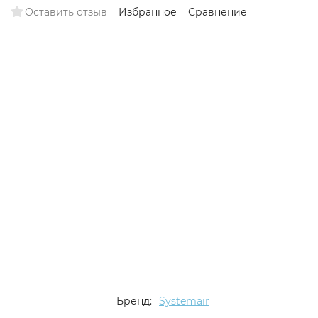
Оставить отзыв
Избранное
Сравнение
Есть аналог
Снят с поставок
Бренд:
Systemair