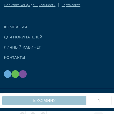
|
Политика конфиденциальности
Карта сайта
КОМПАНИЯ
ДЛЯ ПОКУПАТЕЛЕЙ
ЛИЧНЫЙ КАБИНЕТ
КОНТАКТЫ
Мы используем файлы cookie, чтобы сайт работал
© 2026 OZONAIR.RU. Все права защищены
OK
В КОРЗИНУ
быстрее для вас.