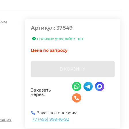
,5мм
Артикул:
37849
наличие уточняйте - шт
Цена по запросу
В КОРЗИНУ
Заказать
через:
Заказ по телефону:
+7 (495) 999-16-92
,
ляция