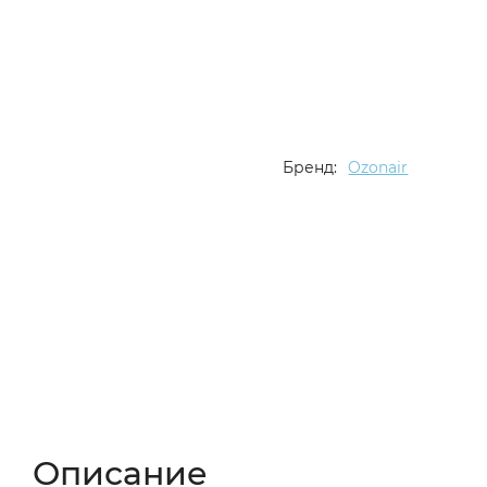
Бренд:
Ozonair
Описание
Характеристики
Отзывы (
Описание