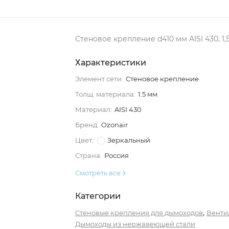
Стеновое крепление d410 мм AISI 430, 1
Характеристики
Элемент сети:
Стеновое крепление
Толщ. материала:
1.5 мм
Материал:
AISI 430
Бренд:
Ozonair
Цвет.:
Зеркальный
Страна:
Россия
Смотреть все
Категории
,
Стеновые крепления для дымоходов
Венти
Дымоходы из нержавеющей стали