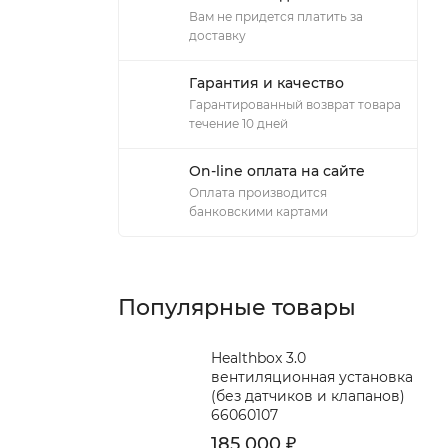
Вам не придется платить за
доставку
Гарантия и качество
Гарантированный возврат товара
течение 10 дней
On-line оплата на сайте
Оплата производится
банковскими картами
Популярные товары
Healthbox 3.0
вентиляционная установка
(без датчиков и клапанов)
66060107
185 000
₽