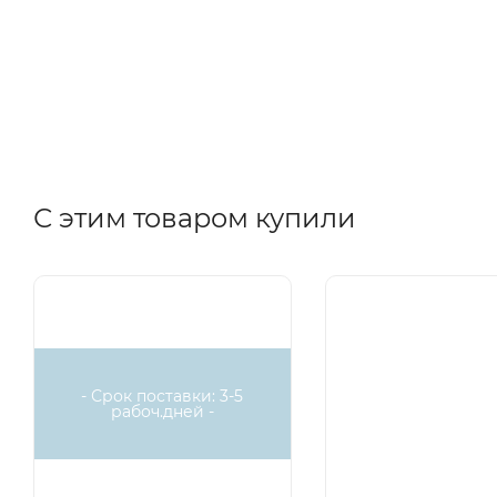
С этим товаром купили
- Срок поставки: 3-5
рабоч.дней -