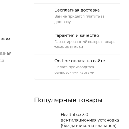
Бесплатная доставка
Вам не придется платить за
доставку
Гарантия и качество
тодом
Гарантированный возврат товара
течение 10 дней
ммная
ся
On-line оплата на сайте
Оплата производится
банковскими картами
Популярные товары
Healthbox 3.0
вентиляционная установка
(без датчиков и клапанов)