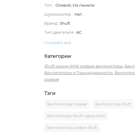
Тип.:
Осевой, На панели
Шумоизолир.:
Нет
Бренд:
Shuft
Тип двигателя:
AC
Смотреть все
Категории
,
Shuft серии AXW осевые вентиляторы
Вент
,
Вентиляторы и Принадлежности
Вентилят
осевые
Тэги
Вентиляторы осевые
Вентиляторы Shuft
Вентиляторы Shuft серии AXW
Вентиляторы осевые Shuft