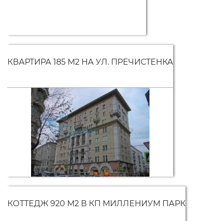
КВАРТИРА 185 М2 НА УЛ. ПРЕЧИСТЕНКА
КОТТЕДЖ 920 М2 В КП МИЛЛЕНИУМ ПАРК