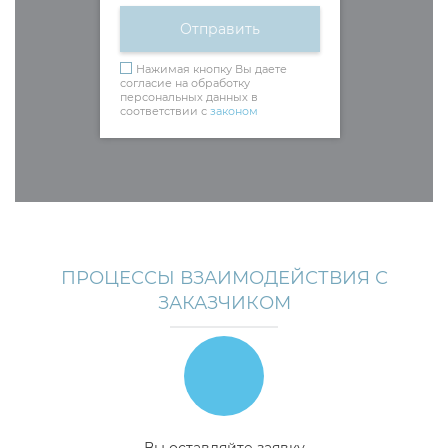
Нажимая кнопку Вы даете
согласие на обработку
персональных данных в
соответствии с
законом
ПРОЦЕССЫ ВЗАИМОДЕЙСТВИЯ С
ЗАКАЗЧИКОМ