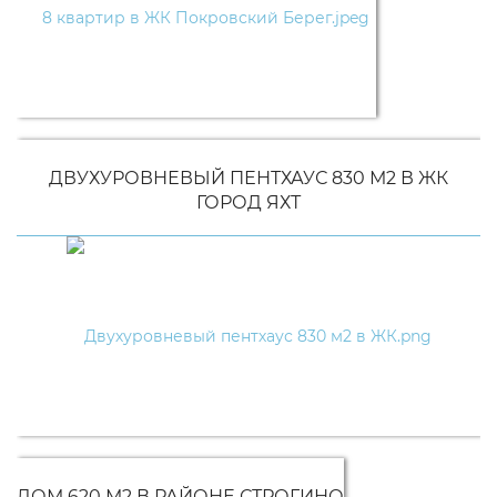
ДВУХУРОВНЕВЫЙ ПЕНТХАУС 830 М2 В ЖК
ГОРОД ЯХТ
ДОМ 620 М2 В РАЙОНЕ СТРОГИНО