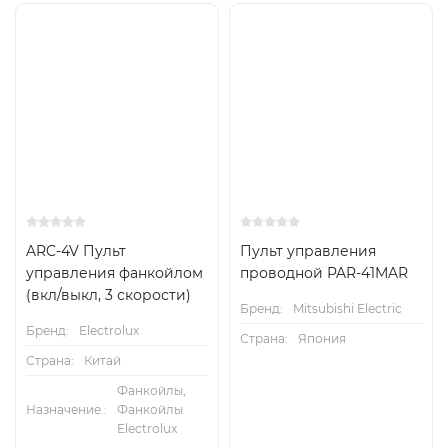
ARC-4V Пульт
Пульт управления
управления фанкойлом
проводной PAR-41MAR
(вкл/выкл, 3 скорости)
Бренд:
Mitsubishi Electric
Бренд:
Electrolux
Страна:
Япония
Страна:
Китай
Фанкойлы,
Назначение.:
Фанкойлы
Electrolux