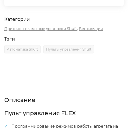
Категории
,
Приточно-вытяжные установки Shuft
Вентиляция
Тэги
Автоматика Shuft
Пульты управления Shuft
Описание
Характеристики
Отзывы (0)
Описание
Пульт управления FLEX
Программирование режимов работы агрегата на