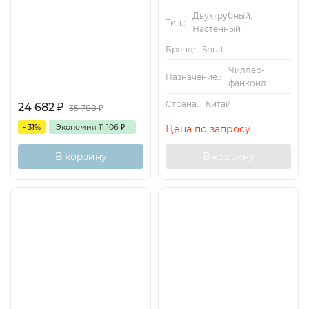
Двухтрубный,
Тип.:
Настенный
Бренд:
Shuft
Чиллер-
Назначение.:
фанкойл
Страна:
Китай
24 682
₽
35 788
₽
- 31%
Экономия
11 106
₽
Цена по запросу
В корзину
В корзину