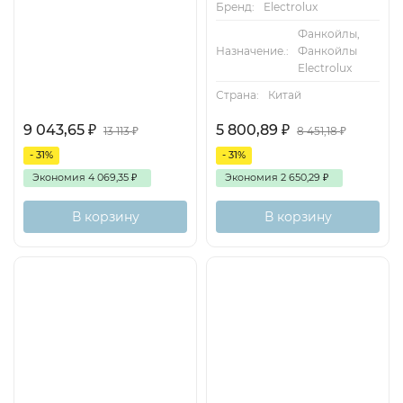
Бренд:
Electrolux
Фанкойлы,
Назначение.:
Фанкойлы
Electrolux
Страна:
Китай
9 043,65
₽
5 800,89
₽
13 113
₽
8 451,18
₽
- 31%
- 31%
Экономия
4 069,35
₽
Экономия
2 650,29
₽
В корзину
В корзину