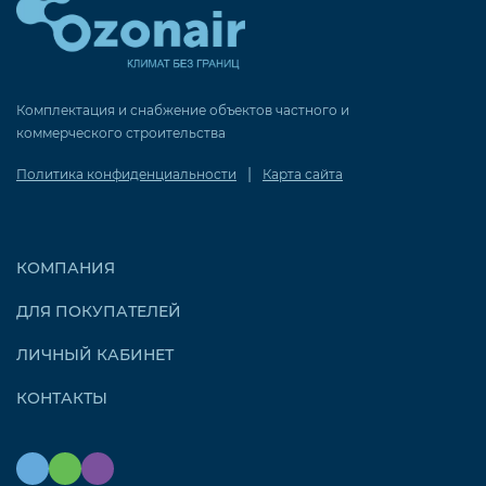
Код заказа:
Примечания
Комплектация и снабжение объектов частного и
Возможно изготовить отвод с любым углом
коммерческого строительства
поворота α и радиусом R.
|
Политика конфиденциальности
Карта сайта
По размерам заказчика изготовим отводы с любым
углом, радиусом, сечением и поворотом, а также
переходный отвод!
КОМПАНИЯ
ДЛЯ ПОКУПАТЕЛЕЙ
ЛИЧНЫЙ КАБИНЕТ
КОНТАКТЫ