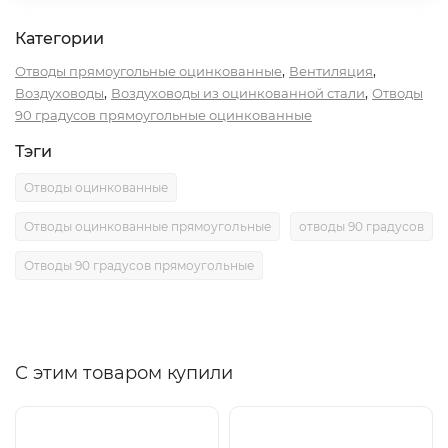
Категории
,
,
Отводы прямоугольные оцинкованные
Вентиляция
,
,
Воздуховоды
Воздуховоды из оцинкованной стали
Отводы
90 градусов прямоугольные оцинкованные
Тэги
Отводы оцинкованные
Отводы оцинкованные прямоугольные
отводы 90 градусов
Отводы 90 градусов прямоугольные
С этим товаром купили