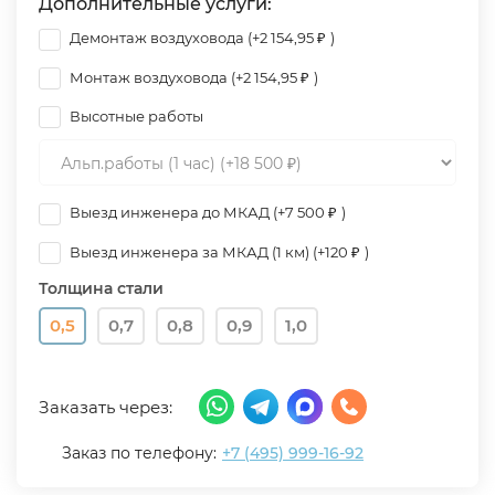
Дополнительные услуги:
Демонтаж воздуховода (+
2 154,95
)
₽
Монтаж воздуховода (+
2 154,95
)
₽
Высотные работы
Выезд инженера до МКАД (+
7 500
)
₽
Выезд инженера за МКАД (1 км) (+
120
)
₽
Толщина стали
0,5
0,7
0,8
0,9
1,0
Заказать через:
Заказ по телефону:
+7 (495) 999-16-92