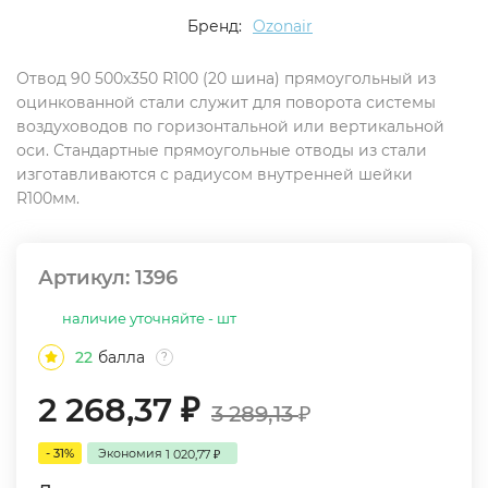
Бренд:
Ozonair
Отвод 90 500х350 R100 (20 шина) прямоугольный из
оцинкованной стали служит для поворота системы
воздуховодов по горизонтальной или вертикальной
оси. Стандартные прямоугольные отводы из стали
изготавливаются с радиусом внутренней шейки
R100мм.
Артикул:
1396
наличие уточняйте - шт
22
балла
?
2 268,37
₽
3 289,13
₽
- 31%
Экономия
1 020,77
₽