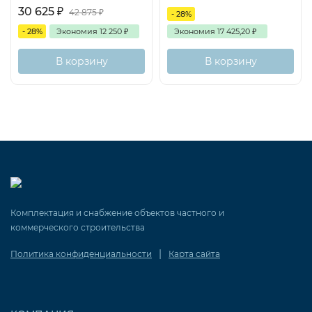
30 625
₽
42 875
₽
- 28%
- 28%
Экономия
12 250
₽
Экономия
17 425,20
₽
В корзину
В корзину
Комплектация и снабжение объектов частного и
коммерческого строительства
|
Политика конфиденциальности
Карта сайта