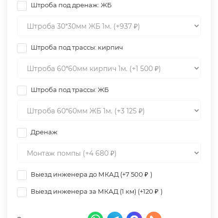
Штроба под дренаж: ЖБ
Штроба под трассы: кирпич
Штроба под трассы: ЖБ
Дренаж
Выезд инженера до МКАД (+
7 500
₽
)
Выезд инженера за МКАД (1 км) (+
120
₽
)