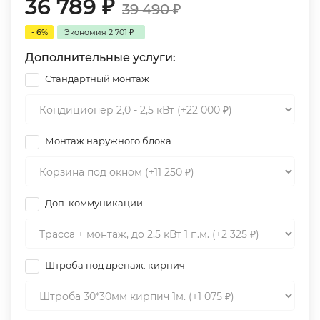
36 789
₽
39 490
₽
- 6%
Экономия
2 701
₽
Дополнительные услуги:
Стандартный монтаж
Монтаж наружного блока
Доп. коммуникации
Штроба под дренаж: кирпич