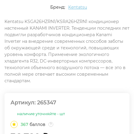
Бренд:
Kentatsu
Kentatsu KSGA26HZRN1/KSRA26HZRN1 кондиционер
настенный KANAMI INVERTER. Тенденции последних лет
подвигли разработчиков кондиционера Kanami
Inverter на внедрение современных способов заботы
об окружающей среде и технологий, повышающих
уровень комфорта. Применение экологичного
хладагента R32, DC-инверторных компрессоров,
технология объемного воздушного потока — все это в
полной мере отвечает высоким современным
стандартам.
Артикул:
265347
наличие уточняйте - шт
367
баллов
?