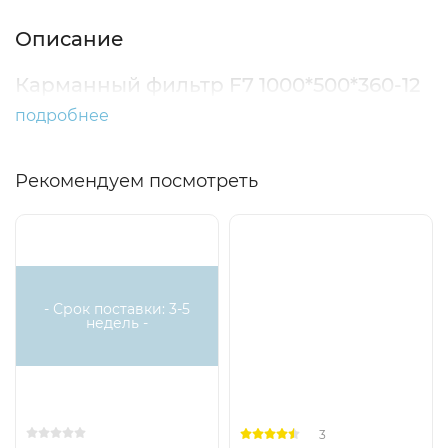
Описание
Карманный фильтр F7 1000*500*360-12
подробнее
Рекомендуем посмотреть
Доставка бесплатная
Хит
- Срок поставки: 3-5
недель -
3