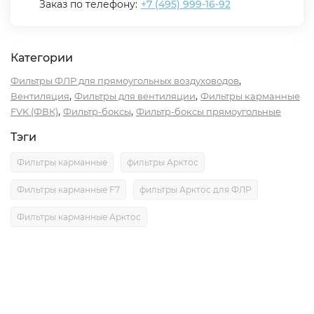
Заказ по телефону:
+7 (495) 999-16-92
Категории
,
Фильтры ФЛР для прямоугольных воздуховодов
,
,
Вентиляция
Фильтры для вентиляции
Фильтры карманные
,
,
FVK (ФВК)
Фильтр-боксы
Фильтр-боксы прямоугольные
Тэги
Фильтры карманные
фильтры Арктос
Фильтры карманные F7
фильтры Арктос для ФЛР
Фильтры карманные Арктос
Описание
Характеристики
Отзывы (0)