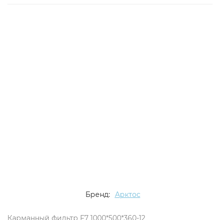
Бренд:
Арктос
Карманный фильтр F7 1000*500*360-12