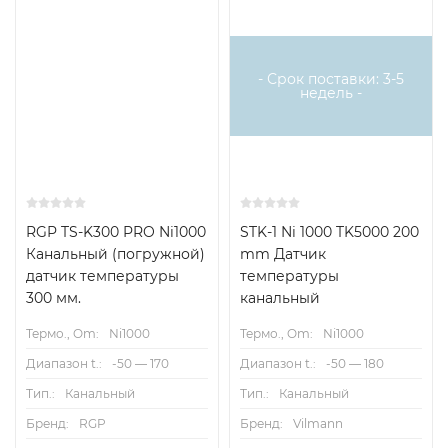
Есть аналог
- Срок поставки: 3-5
недель -
RGP TS-K300 PRO Ni1000
STK-1 Ni 1000 TK5000 200
Канальный (погружной)
mm Датчик
датчик температуры
температуры
300 мм.
канальный
Термо., Om:
Ni1000
Термо., Om:
Ni1000
Диапазон t.:
-50 — 170
Диапазон t.:
-50 — 180
Тип.:
Канальный
Тип.:
Канальный
Бренд:
RGP
Бренд:
Vilmann