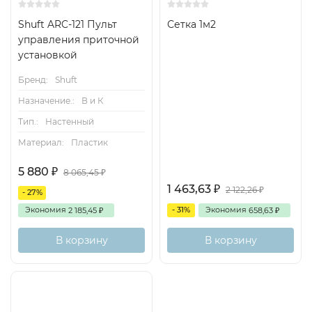
Shuft ARC-121 Пульт
Сетка 1м2
управления приточной
установкой
Бренд:
Shuft
Назначение.:
В и К
Тип.:
Настенный
Материал:
Пластик
5 880
₽
8 065,45
₽
1 463,63
₽
2 122,26
₽
- 27%
Экономия
- 31%
Экономия
2 185,45
658,63
₽
₽
В корзину
В корзину
Хит