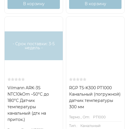
В корзину
В корзину
Есть аналог
- Срок поставки: 3-5
недель -
Vilmann ARK-3S
RGP TS-K300 PT1000
NTC10kOm –50°С до
Канальный (погружной)
180°С Датчик
датчик температуры
температуры
300 мм
канальный (дтк на
Термо., Om:
PT1000
приток.)
Тип.:
Канальный