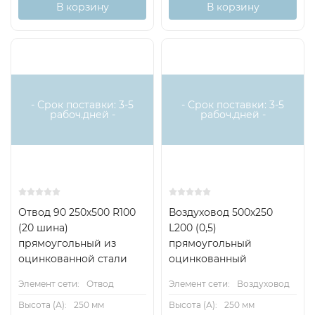
В корзину
В корзину
- Срок поставки: 3-5
- Срок поставки: 3-5
рабоч.дней -
рабоч.дней -
Отвод 90 250х500 R100
Воздуховод 500х250
(20 шина)
L200 (0,5)
прямоугольный из
прямоугольный
оцинкованной стали
оцинкованный
Элемент сети:
Отвод
Элемент сети:
Воздуховод
Высота (А):
250 мм
Высота (А):
250 мм