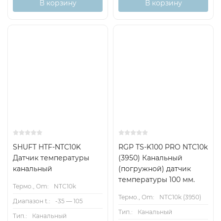
В корзину
В корзину
SHUFT HTF-NTC10K
RGP TS-K100 PRO NTC10k
Датчик температуры
(3950) Канальный
канальный
(погружной) датчик
температуры 100 мм.
Термо., Om:
NTC10k
Термо., Om:
NTC10k (3950)
Диапазон t.:
-35 — 105
Тип.:
Канальный
Тип.:
Канальный