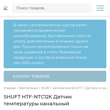
В связи с волатильностью курсов валют
применяется динамическое
ценообразование. Выставленные счета на
оплату действительны в течение одного
дня. Просим ориентироваться только на
цены указанные в счёте. Реализация
продукции и доставка возможна только
при 100% оплате.
КАТАЛОГ ТОВАРОВ
Главная
/
Вентиляция
/
Shuft
/
Автоматика SHUFT
/
Датчики и прео
SHUFT HTF-NTC12K Датчик
температуры канальный