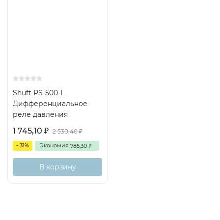
Shuft PS-500-L
Дифференциальное
реле давления
1 745,10
₽
2 530,40
₽
- 31%
Экономия
785,30
₽
В корзину
Описание
Характеристики
Отзывы (0)