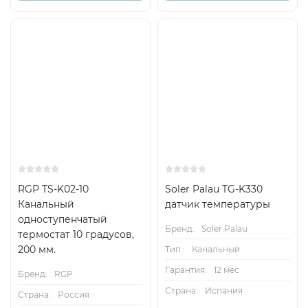
RGP TS-K02-10
Soler Palau TG-K330
Канальный
датчик температуры
одноступенчатый
Бренд:
Soler Palau
термостат 10 градусов,
200 мм.
Тип.:
Канальный
Гарантия:
12 мес
Бренд:
RGP
Страна:
Испания
Страна:
Россия