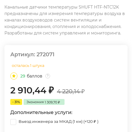
Канальные датчики температуры SHUFT HTF-NTC12K
предназначены для измерения температуры воздуха в
каналах воздуховодов систем вентиляции и
кондиционирования, отопления и холодоснабжения.
Разработаны для систем управления и мониторинга.
Артикул:
272071
осталась 1 штука
29
баллов
?
2 910,44
₽
4 220,14
₽
- 31%
Экономия
1 309,70
₽
Дополнительные услуги:
Выезд инженера за МКАД (1 км) (+
120
)
₽