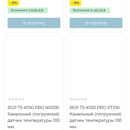
- 31%
- 31%
Экономия
Экономия
2 649,15
9 461,25
₽
₽
В корзину
В корзину
RGP TS-K100 PRO Ni1000
RGP TS-K100 PRO PT100
Канальный (погружной)
Канальный (погружной)
датчик температуры 100
датчик температуры 100
мм.
мм.