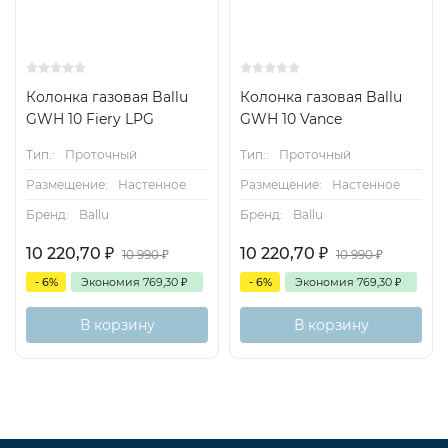
Колонка газовая Ballu
Колонка газовая Ballu
GWH 10 Fiery LPG
GWH 10 Vance
Тип.:
Проточный
Тип.:
Проточный
Размещение:
Настенное
Размещение:
Настенное
Бренд:
Ballu
Бренд:
Ballu
10 220,70
₽
10 220,70
₽
10 990
₽
10 990
₽
- 6%
Экономия
769,30
₽
- 6%
Экономия
769,30
₽
В корзину
В корзину