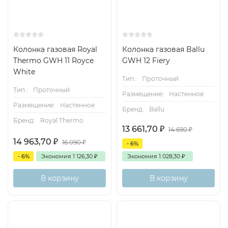
Колонка газовая Royal
Колонка газовая Ballu
Thermo GWH 11 Royce
GWH 12 Fiery
White
Тип.:
Проточный
Тип.:
Проточный
Размещение:
Настенное
Размещение:
Настенное
Бренд:
Ballu
Бренд:
Royal Thermo
13 661,70
₽
14 690
₽
14 963,70
₽
16 090
₽
- 6%
- 6%
Экономия
1 126,30
₽
Экономия
1 028,30
₽
В корзину
В корзину