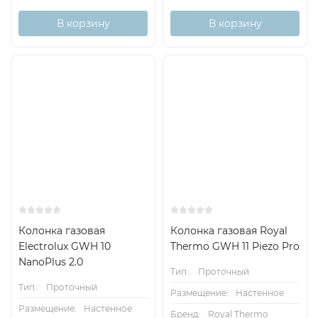
В корзину
В корзину
Колонка газовая
Колонка газовая Royal
Electrolux GWH 10
Thermo GWH 11 Piezo Pro
NanoPlus 2.0
Тип.:
Проточный
Тип.:
Проточный
Размещение:
Настенное
Размещение:
Настенное
Бренд:
Royal Thermo