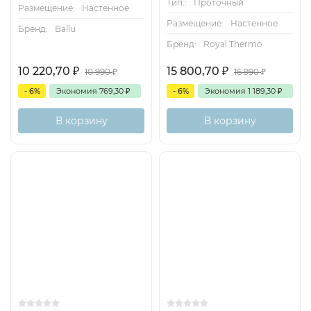
Тип.:
Проточный
Размещение:
Настенное
Размещение:
Настенное
Бренд:
Ballu
Бренд:
Royal Thermo
10 220,70
₽
15 800,70
₽
10 990
₽
16 990
₽
- 6%
Экономия
769,30
₽
- 6%
Экономия
1 189,30
₽
В корзину
В корзину