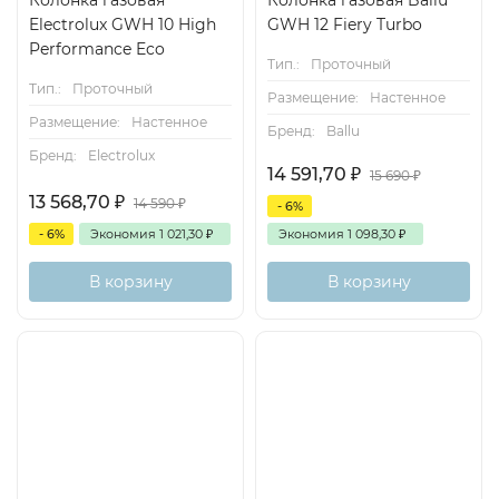
Колонка газовая
Колонка газовая Ballu
Electrolux GWH 10 High
GWH 12 Fiery Turbo
Performance Eco
Тип.:
Проточный
Тип.:
Проточный
Размещение:
Настенное
Размещение:
Настенное
Бренд:
Ballu
Бренд:
Electrolux
14 591,70
₽
15 690
₽
13 568,70
₽
14 590
₽
- 6%
- 6%
Экономия
1 021,30
₽
Экономия
1 098,30
₽
В корзину
В корзину