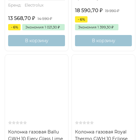
Бренд:
Electrolux
18 590,70
₽
19 990
₽
13 568,70
₽
14 590
₽
- 6%
- 6%
Экономия
1 021,30
₽
Экономия
1 399,30
₽
В корзину
В корзину
Колонка газовая Ballu
Колонка газовая Royal
GWH 10 Fiery Glass Lime
Thermo GWH 10 Eclipse