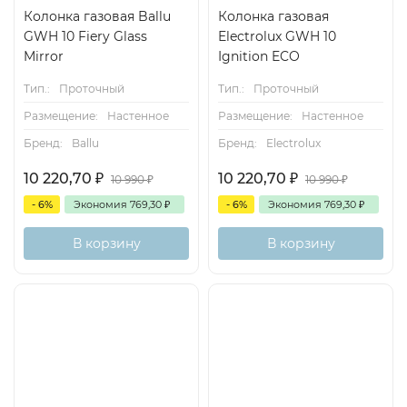
Колонка газовая Ballu
Колонка газовая
GWH 10 Fiery Glass
Electrolux GWH 10
Mirror
Ignition ECO
Тип.:
Проточный
Тип.:
Проточный
Размещение:
Настенное
Размещение:
Настенное
Бренд:
Ballu
Бренд:
Electrolux
10 220,70
₽
10 220,70
₽
10 990
₽
10 990
₽
- 6%
Экономия
769,30
₽
- 6%
Экономия
769,30
₽
В корзину
В корзину