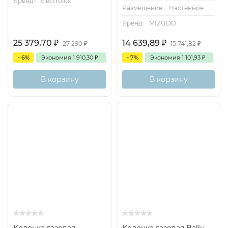
Бренд:
Electrolux
Размещение:
Настенное
Бренд:
MIZUDO
25 379,70
₽
14 639,89
₽
27 290
₽
15 741,82
₽
- 6%
Экономия
1 910,30
₽
- 7%
Экономия
1 101,93
₽
В корзину
В корзину