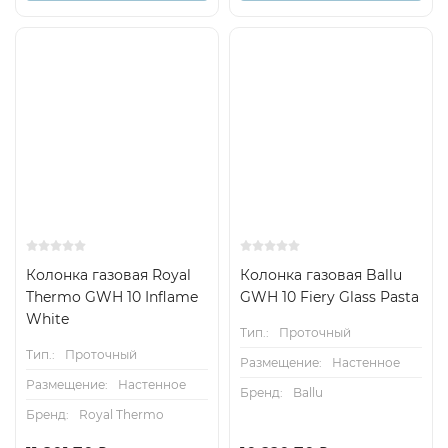
Колонка газовая Royal
Колонка газовая Ballu
Thermo GWH 10 Inflame
GWH 10 Fiery Glass Pasta
White
Тип.:
Проточный
Тип.:
Проточный
Размещение:
Настенное
Размещение:
Настенное
Бренд:
Ballu
Бренд:
Royal Thermo