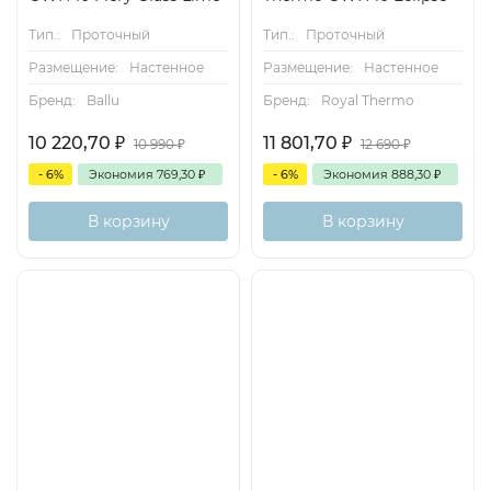
Тип.:
Проточный
Тип.:
Проточный
Размещение:
Настенное
Размещение:
Настенное
Бренд:
Ballu
Бренд:
Royal Thermo
10 220,70
₽
11 801,70
₽
10 990
₽
12 690
₽
- 6%
Экономия
769,30
₽
- 6%
Экономия
888,30
₽
В корзину
В корзину