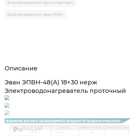
Водонагреватели проточные Эван
Водонагреватели Эван ЭПВН
Описание
Характеристики
Отзывы (0)
Описание
Эван ЭПВН-48(А) 18+30 нерж
Электроводонагреватель проточный