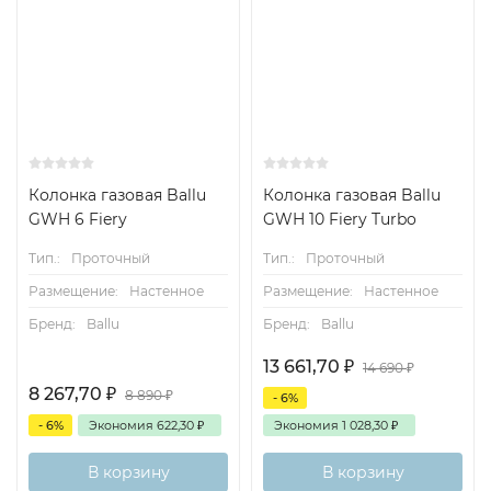
Колонка газовая Ballu
Колонка газовая Ballu
GWH 6 Fiery
GWH 10 Fiery Turbo
Тип.:
Проточный
Тип.:
Проточный
Размещение:
Настенное
Размещение:
Настенное
Бренд:
Ballu
Бренд:
Ballu
13 661,70
₽
14 690
₽
8 267,70
₽
8 890
₽
- 6%
- 6%
Экономия
622,30
₽
Экономия
1 028,30
₽
В корзину
В корзину