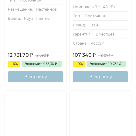
Тип.:
Проточный
Номинал, кВт:
48 кВт
Размещение:
Настенное
Тип.:
Проточный
Бренд:
Royal Thermo
Бренд:
Эван
Гарантия:
12 месяцев
Страна:
Россия
12 731,70
₽
107 340
₽
13 690
₽
118 074
₽
- 6%
Экономия
958,30
₽
- 9%
Экономия
10 734
₽
В корзину
В корзину