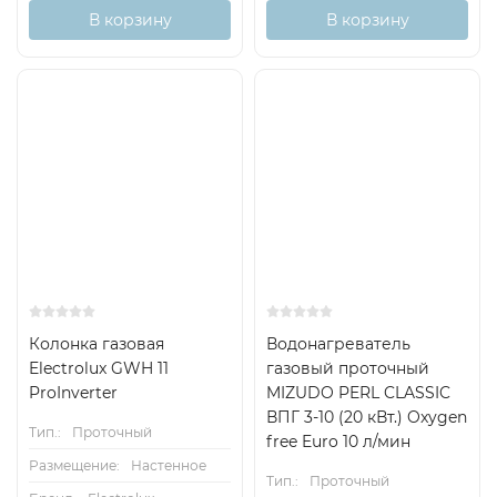
В корзину
В корзину
Колонка газовая
Водонагреватель
Electrolux GWH 11
газовый проточный
ProInverter
MIZUDO PERL CLASSIC
ВПГ 3-10 (20 кВт.) Oxygen
Тип.:
Проточный
free Euro 10 л/мин
Размещение:
Настенное
Тип.:
Проточный