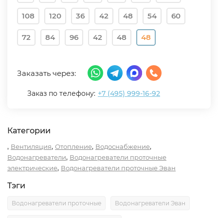
108
120
36
42
48
54
60
72
84
96
42
48
48
Заказать через:
Заказ по телефону:
+7 (495) 999-16-92
Категории
,
,
,
,
Вентиляция
Отопление
Водоснабжение
,
Водонагреватели
Водонагреватели проточные
,
электрические
Водонагреватели проточные Эван
Тэги
Водонагреватели проточные
Водонагреватели Эван