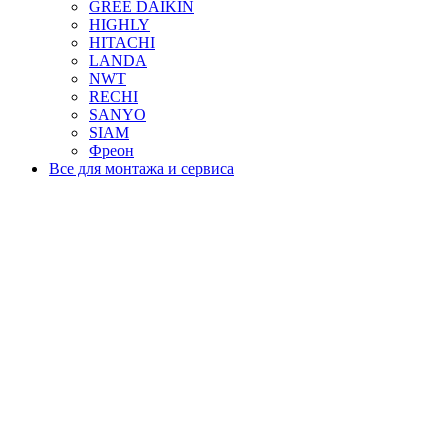
GREE DAIKIN
HIGHLY
HITACHI
LANDA
NWT
RECHI
SANYO
SIAM
Фреон
Все для монтажа и сервиса