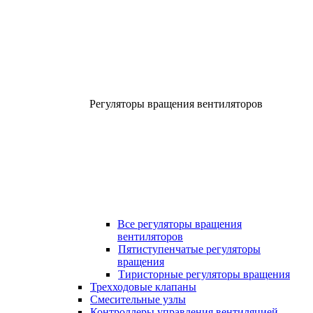
Регуляторы вращения вентиляторов
Все регуляторы вращения
вентиляторов
Пятиступенчатые регуляторы
вращения
Тиристорные регуляторы вращения
Трехходовые клапаны
Смесительные узлы
Контроллеры управления вентиляцией