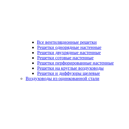
Все вентиляционные решетки
Решетки однорядные настенные
Решетки двухрядные настенные
Решетки сотовые настенные
Решетки перфорированные настенные
Решетки на круглые воздуховоды
Решетки и диффузоры щелевые
Воздуховоды из оцинкованной стали