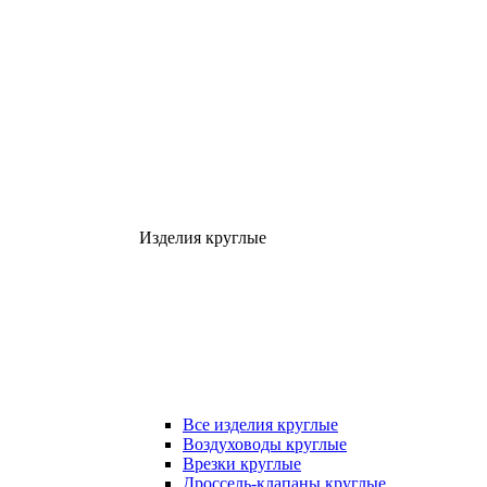
Изделия круглые
Все изделия круглые
Воздуховоды круглые
Врезки круглые
Дроссель-клапаны круглые