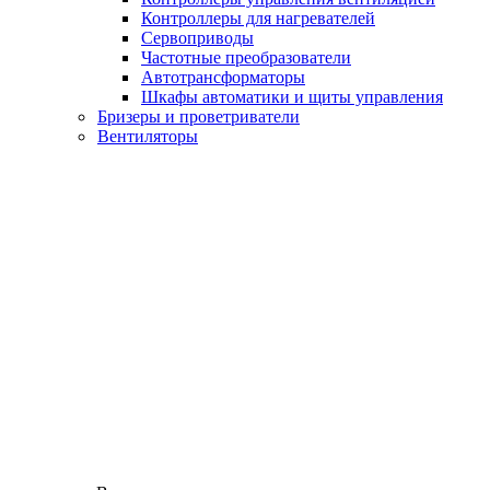
Контроллеры для нагревателей
Сервоприводы
Частотные преобразователи
Автотрансформаторы
Шкафы автоматики и щиты управления
Бризеры и проветриватели
Вентиляторы