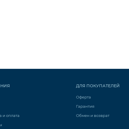
НИЯ
ДЛЯ ПОКУПАТЕЛЕЙ
Оферта
Гарантия
а и оплата
Обмен и возврат
ы