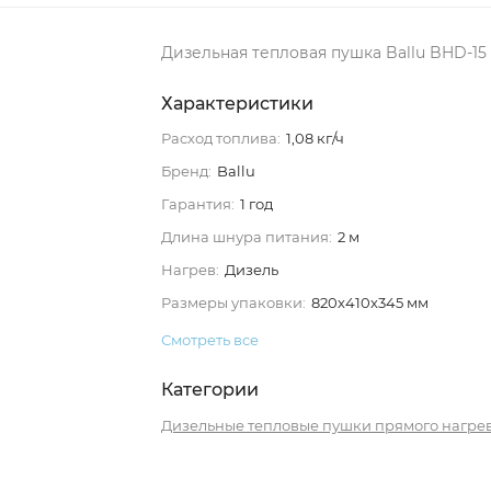
Дизельная тепловая пушка Ballu BHD-15
Характеристики
Расход топлива:
1,08 кг/ч
Бренд:
Ballu
Гарантия:
1 год
Длина шнура питания:
2 м
Нагрев:
Дизель
Размеры упаковки:
820х410х345 мм
Смотреть все
Категории
Дизельные тепловые пушки прямого нагре