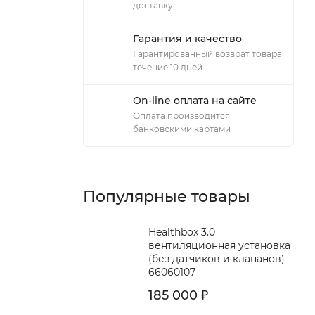
доставку
Гарантия и качество
Гарантированный возврат товара
течение 10 дней
On-line оплата на сайте
Оплата производится
банковскими картами
Популярные товары
Healthbox 3.0
вентиляционная установка
(без датчиков и клапанов)
66060107
185 000
₽