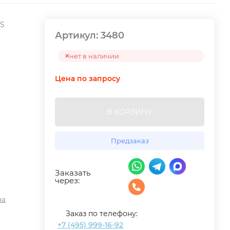
 S
Артикул:
3480
нет в наличии
Цена по запросу
В КОРЗИНУ
Предзаказ
Заказать
через:
ва
Заказ по телефону:
+7 (495) 999-16-92