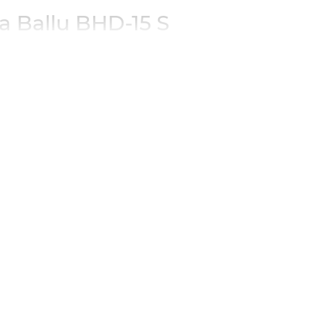
 Ballu BHD-15 S