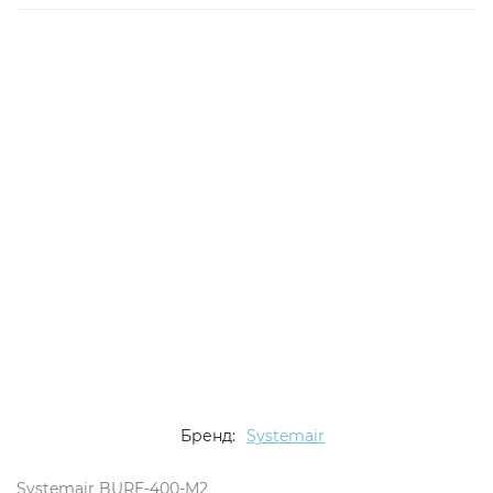
Бренд:
Systemair
Systemair BURE-400-M2